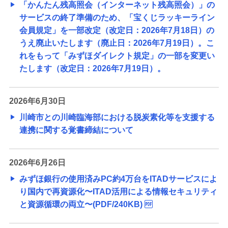
「かんたん残高照会（インターネット残高照会）」の
サービスの終了準備のため、「宝くじラッキーライン
会員規定」を一部改定（改定日：2026年7月18日）の
うえ廃止いたします（廃止日：2026年7月19日）。こ
れをもって「みずほダイレクト規定」の一部を変更い
たします（改定日：2026年7月19日）。
2026年6月30日
川崎市との川崎臨海部における脱炭素化等を支援する
連携に関する覚書締結について
2026年6月26日
みずほ銀行の使用済みPC約4万台をITADサービスによ
り国内で再資源化〜ITAD活用による情報セキュリティ
と資源循環の両立〜(PDF/240KB)