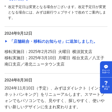
*
改定予定日は変更となる場合がございます。改定予定日が変更
となる場合には、みずほ銀行ウェブサイトで改めてご案内しま
す。
2024年9月12日
「店舗統合・移転のお知らせ」に追加しました。
移転実施日：2025年2月25日 火曜日 横須賀支店
移転実施日：2025年3月10日 月曜日 桜台支店／八王子
南口支店／港北ニュータウン支店
チャット
サポート
2024年8月30日
困ったと
2024年11月10日（予定）、みずほダイレクト［インター
きは
ネットバンキング］をリニューアルします。スマートフ
ォンでもパソコンでも、見やすく、探しやすく、使いや
すい新しいデザインに生まれ変わります。