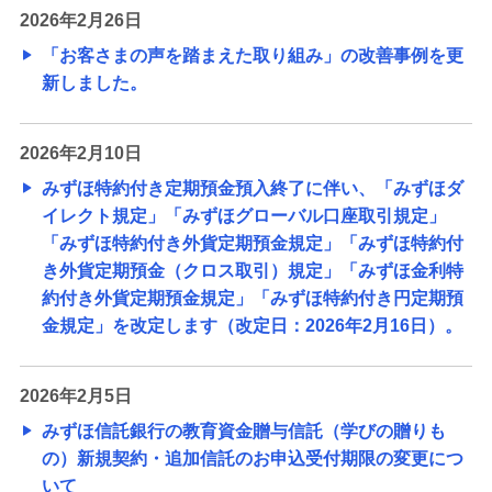
2026年2月26日
「お客さまの声を踏まえた取り組み」の改善事例を更
新しました。
2026年2月10日
みずほ特約付き定期預金預入終了に伴い、「みずほダ
イレクト規定」「みずほグローバル口座取引規定」
「みずほ特約付き外貨定期預金規定」「みずほ特約付
き外貨定期預金（クロス取引）規定」「みずほ金利特
約付き外貨定期預金規定」「みずほ特約付き円定期預
金規定」を改定します（改定日：2026年2月16日）。
2026年2月5日
みずほ信託銀行の教育資金贈与信託（学びの贈りも
の）新規契約・追加信託のお申込受付期限の変更につ
いて