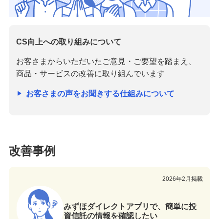
備える
相続・保険
学ぶ・考える
CS向上への取り組みについて
生涯学習
お客さまからいただいたご意見・ご要望を踏まえ、
商品・サービスの改善に取り組んでいます
お客さまサポート
困ったときは・よくあるご質問
お客さまの声をお聞きする仕組みについて
みずほ銀行について
改善事例
2026年2月掲載
みずほダイレクトアプリで、簡単に投
資信託の情報を確認したい