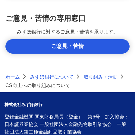
ご意見・苦情の専用窓口
みずほ銀行に対するご意見・苦情を承ります。
ご意見・苦情
ホーム
みずほ銀行について
取り組み・活動
>
>
>
CS向上への取り組みについて
株式会社みずほ銀行
登録金融機関 関東財務局長（登金） 第6号 加入協会：
日本証券業協会 一般社団法人金融先物取引業協会 一般
社団法人第二種金融商品取引業協会