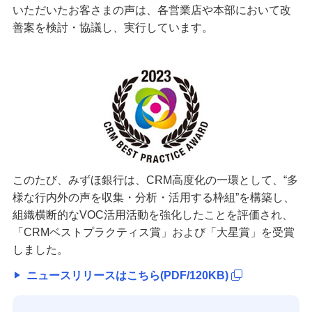
いただいたお客さまの声は、各営業店や本部において改
善案を検討・協議し、実行しています。
このたび、みずほ銀行は、CRM高度化の一環として、“多
様な行内外の声を収集・分析・活用する枠組”を構築し、
組織横断的なVOC活用活動を強化したことを評価され、
「CRMベストプラクティス賞」および「大星賞」を受賞
しました。
ニュースリリースはこちら(PDF/120KB)