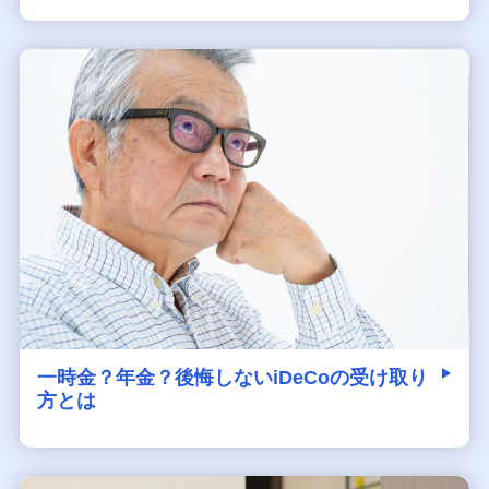
一時金？年金？後悔しないiDeCoの受け取り
方とは