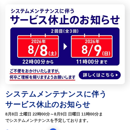
備える
相続・保険
学ぶ・考える
生涯学習
お客さまサポート
困ったときは・よくあるご質問
みずほ銀行について
システムメンテナンスに伴う
サービス休止のお知らせ
8月8日 土曜日 22時00分～8月9日 日曜日 11時00分ま
でシステムメンテナンスを予定しております。