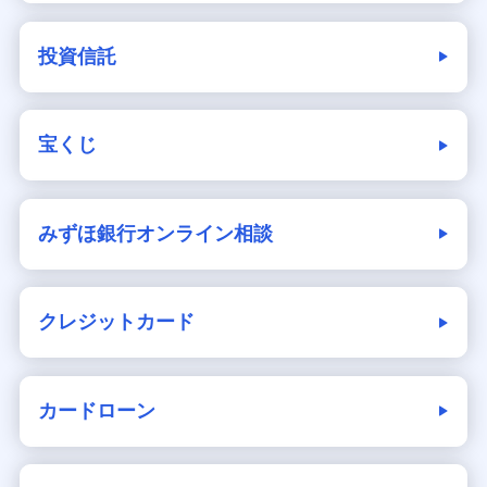
投資信託
宝くじ
みずほ銀行オンライン相談
クレジットカード
カードローン