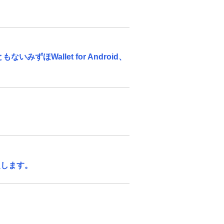
ずほWallet for Android、
定します。