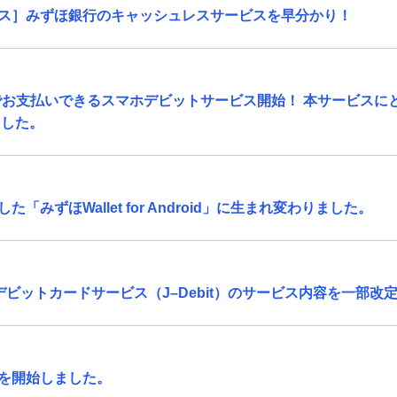
ス］みずほ銀行のキャッシュレスサービスを早分かり！
直結でお支払いできるスマホデビットサービス開始！ 本サービスにともないみ
ました。
みずほWallet for Android」に生まれ変わりました。
ほデビットカードサービス（J–Debit）のサービス内容を一部改
を開始しました。