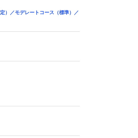
安定）／モデレートコース（標準）／