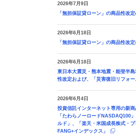
2026年7月9日
「無担保証貸ローン」の商品性改定
金銭信託「貯蓄の達人」
2026年6月18日
「無担保証貸ローン」の商品性改定
2026年6月18日
東日本大震災・熊本地震・能登半島
性改定および、「災害復旧リフォー
2026年6月4日
投資信託インターネット専用の新商
「たわらノーロードNASDAQ100
ルド」、「楽天・米国成長株式・プレ
FANG+インデックス」