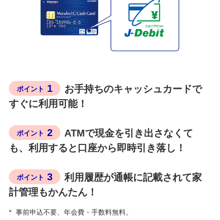
みずほ自動送金サービス
Pay-easy（ペイジー）口座振替受付サービス
ハウスコイン
1
お手持ちのキャッシュカードで
ポイント
すぐに利用可能！
みずほ銀行で始めるキャッシュレス
2
ATMで現金を引き出さなくて
ポイント
みずほダイレクト
も、利用すると口座から即時引き落し！
みずほマイレージクラブ
3
利用履歴が通帳に記載されて家
ポイント
計管理もかんたん！
みずほプレミアムクラブ
*
事前申込不要、年会費・手数料無料。