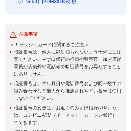
（J–Debit）(PDF/301KB)
注意事項
＜キャッシュカードに関するご注意＞
暗証番号は、他人に絶対知られないよう十分にご注
意ください。みずほ銀行の行員や警察官、加盟店従
業員が店舗外や電話等で暗証番号をお尋ねすること
はありません。
暗証番号は、生年月日や電話番号および同一数字の
組み合わせなど他人から推測されやすい番号は使用
しないでください。
暗証番号の変更は、お近くのみずほ銀行ATMまた
は、コンビニATM（イーネット・ローソン銀行）
でできます。