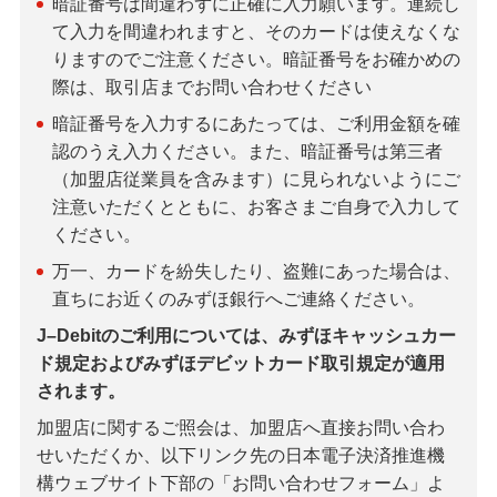
暗証番号は間違わずに正確に入力願います。連続し
て入力を間違われますと、そのカードは使えなくな
りますのでご注意ください。暗証番号をお確かめの
際は、取引店までお問い合わせください
暗証番号を入力するにあたっては、ご利用金額を確
認のうえ入力ください。また、暗証番号は第三者
（加盟店従業員を含みます）に見られないようにご
注意いただくとともに、お客さまご自身で入力して
ください。
万一、カードを紛失したり、盗難にあった場合は、
直ちにお近くのみずほ銀行へご連絡ください。
J–Debitのご利用については、みずほキャッシュカー
ド規定およびみずほデビットカード取引規定が適用
されます。
加盟店に関するご照会は、加盟店へ直接お問い合わ
せいただくか、以下リンク先の日本電子決済推進機
構ウェブサイト下部の「お問い合わせフォーム」よ