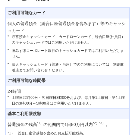
ご利用可能なカード
個人の普通預金（総合口座普通預金を含みます）等のキャッシ
ュカード
*
貯蓄預金キャッシュカード、カードローンカード、総合口座(社員口）
のキャッシュカードではご利用いただけません。
*
旧みずほコーポレート銀行のキャッシュカードではご利用いただけま
せん。
*
法人キャッシュカード（普通・当座）でのご利用については、別途取
引店までお問い合わせください。
ご利用可能な時間帯
24時間
*
土曜日22時00分～翌日曜日8時00分および、毎月第1土曜日・第4土曜
日の3時00分～5時00分はご利用いただけません。
基本ご利用限度額
*1）
*2）*3）
普通預金の残高
の範囲内で1日50万円以内
。
*1）
総合口座貸越額を含めたお支払可能残高。