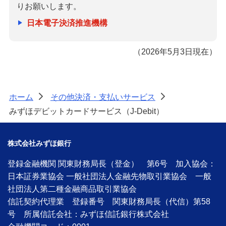
りお願いします。
日本電子決済推進機構
（2026年5月3日現在）
ホーム
その他決済・支払いサービス
>
>
みずほデビットカードサービス（J-Debit）
株式会社みずほ銀行
登録金融機関 関東財務局長（登金） 第6号 加入協会：
日本証券業協会 一般社団法人金融先物取引業協会 一般
社団法人第二種金融商品取引業協会
信託契約代理業 登録番号 関東財務局長（代信）第58
号 所属信託会社：みずほ信託銀行株式会社