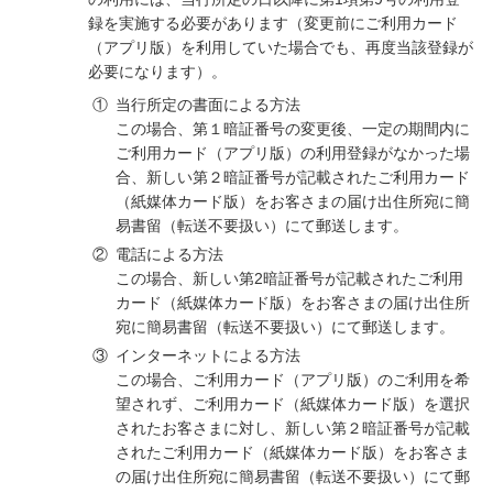
録を実施する必要があります（変更前にご利用カード
（アプリ版）を利用していた場合でも、再度当該登録が
必要になります）。
①
当行所定の書面による方法
この場合、第１暗証番号の変更後、一定の期間内に
ご利用カード（アプリ版）の利用登録がなかった場
合、新しい第２暗証番号が記載されたご利用カード
（紙媒体カード版）をお客さまの届け出住所宛に簡
易書留（転送不要扱い）にて郵送します。
②
電話による方法
この場合、新しい第2暗証番号が記載されたご利用
カード（紙媒体カード版）をお客さまの届け出住所
宛に簡易書留（転送不要扱い）にて郵送します。
③
インターネットによる方法
この場合、ご利用カード（アプリ版）のご利用を希
望されず、ご利用カード（紙媒体カード版）を選択
されたお客さまに対し、新しい第２暗証番号が記載
されたご利用カード（紙媒体カード版）をお客さま
の届け出住所宛に簡易書留（転送不要扱い）にて郵