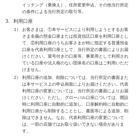
イッチング（乗換え）、住所変更申込、その他当行所定
の条件による当行所定の取引等。
3.
利用口座
1）
お客さまは、①本サービスにより利用しようとするお客
さま名義の預金口座または投資信託口座を利用口座とし
て、②利用口座のうちお客さまが特に指定する普通預金
口座を代表利用口座として、当行所定の書面によりお届
けください。屋号付きの口座等、事業用として利用され
ている口座や法人格のない団体名の口座はご利用いただ
けません。
2）
利用口座の追加、削除については、当行所定の書面また
は本サービス上の申込画面によりお届けください。代表
利用口座の変更については、当行所定の書面によりお届
けください。ただし、グローバル口座については、開設
時に利用口座に自動的に追加し、口座解約時に自動的に
利用口座から削除することとし、書面等による追加、削
除はできません。なお、代表利用口座の変更について
は、一部の店舗ではお取り扱いできない場合がありま
す。