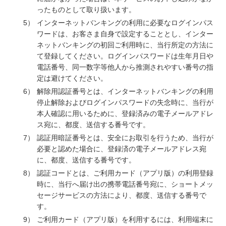
ったものとして取り扱います。
5）
インターネットバンキングの利用に必要なログインパス
ワードは、お客さま自身で設定することとし、インター
ネットバンキングの初回ご利用時に、当行所定の方法に
て登録してください。ログインパスワードは生年月日や
電話番号、同一数字等他人から推測されやすい番号の指
定は避けてください。
6）
解除用認証番号とは、インターネットバンキングの利用
停止解除およびログインパスワードの失念時に、当行が
本人確認に用いるために、登録済みの電子メールアドレ
ス宛に、都度、送信する番号です。
7）
認証用暗証番号とは、安全にお取引を行うため、当行が
必要と認めた場合に、登録済の電子メールアドレス宛
に、都度、送信する番号です。
8）
認証コードとは、ご利用カード（アプリ版）の利用登録
時に、当行へ届け出の携帯電話番号宛に、ショートメッ
セージサービスの方法により、都度、送信する番号で
す。
9）
ご利用カード（アプリ版）を利用するには、利用端末に