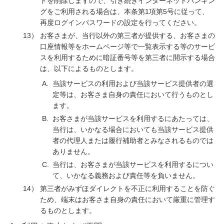
ドを削除しますので、引き続きインターネットバンキン
グをご利用される場合は、本条第1項第5号に従って、
再度ログインパスワードの設定を行ってください。
13）
お客さまが、当行以外の第三者が提供する、お客さまの
口座情報等をホームページ等で一覧表示する等のサービ
スを利用するために暗証番号等を第三者に開示する場合
は、以下によるものとします。
A.
当該サービスの利用および当該サービス提供者の選
定等は、お客さま自身の責任において行うものとし
ます。
B.
お客さまが当該サービスを利用するにあたっては、
当行は、いかなる場合においても当該サービス提供
者の代理人または履行補助者とみなされるものでは
ありません。
C.
当行は、お客さまが当該サービスを利用するについ
て、いかなる義務および責任等を負いません。
14）
第三者がみずほダイレクトを不正に利用することを防ぐ
ため、端末はお客さま自身の責任において厳重に管理す
るものとします。