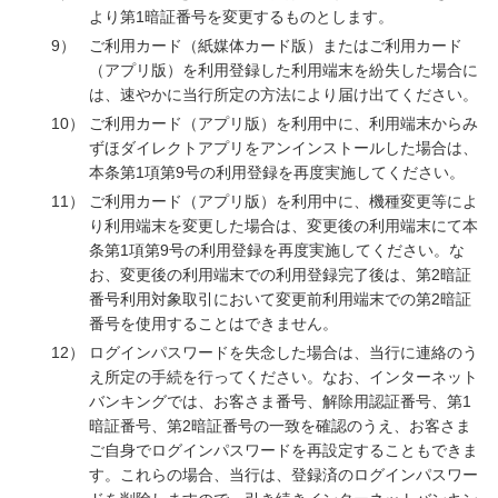
より第1暗証番号を変更するものとします。
9）
ご利用カード（紙媒体カード版）またはご利用カード
（アプリ版）を利用登録した利用端末を紛失した場合に
は、速やかに当行所定の方法により届け出てください。
10）
ご利用カード（アプリ版）を利用中に、利用端末からみ
ずほダイレクトアプリをアンインストールした場合は、
本条第1項第9号の利用登録を再度実施してください。
11）
ご利用カード（アプリ版）を利用中に、機種変更等によ
り利用端末を変更した場合は、変更後の利用端末にて本
条第1項第9号の利用登録を再度実施してください。な
お、変更後の利用端末での利用登録完了後は、第2暗証
番号利用対象取引において変更前利用端末での第2暗証
番号を使用することはできません。
12）
ログインパスワードを失念した場合は、当行に連絡のう
え所定の手続を行ってください。なお、インターネット
バンキングでは、お客さま番号、解除用認証番号、第1
暗証番号、第2暗証番号の一致を確認のうえ、お客さま
ご自身でログインパスワードを再設定することもできま
す。これらの場合、当行は、登録済のログインパスワー