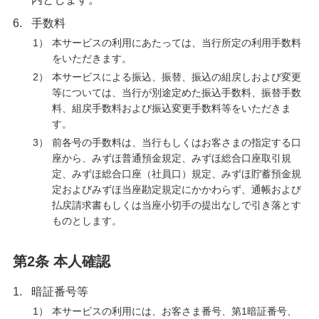
6.
手数料
1）
本サービスの利用にあたっては、当行所定の利用手数料
をいただきます。
2）
本サービスによる振込、振替、振込の組戻しおよび変更
等については、当行が別途定めた振込手数料、振替手数
料、組戻手数料および振込変更手数料等をいただきま
す。
3）
前各号の手数料は、当行もしくはお客さまの指定する口
座から、みずほ普通預金規定、みずほ総合口座取引規
定、みずほ総合口座（社員口）規定、みずほ貯蓄預金規
定およびみずほ当座勘定規定にかかわらず、通帳および
払戻請求書もしくは当座小切手の提出なしで引き落とす
ものとします。
第2条 本人確認
1.
暗証番号等
1）
本サービスの利用には、お客さま番号、第1暗証番号、