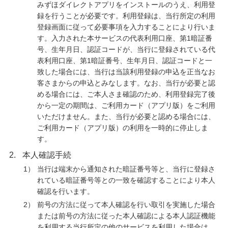
みずほダイレクトアプリをインストールのうえ、利用登
録を行うことが必要です。利用登録は、当行所定の利用
登録画面に従って必要事項を入力することにより行いま
す。入力された本サービスの代表利用口座、第1暗証番
号、生年月日、認証コードが、当行に登録されている代
表利用口座、第1暗証番号、生年月日、認証コードと一
致した場合には、当行は当該利用登録の申込を正当なお
客さまからの申込とみなします。なお、当行が必要と認
める場合には、ご本人さま確認のため、利用登録完了後
から一定の期間は、ご利用カード（アプリ版）をご利用
いただけません。また、当行が必要と認める場合には、
ご利用カード（アプリ版）の利用を一時的に停止しま
す。
2.
本人確認手続
1）
当行は端末から通知された暗証番号等と、当行に登録さ
れている暗証番号等との一致を確認することにより本人
確認を行います。
2）
前号の方法に従って本人確認を行い取引を実施した場合
または前号の方法に従った本人確認による本人認証機能
を利用する当行所定の他のサービスを利用した場合は、