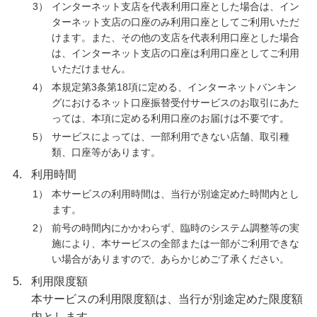
3）
インターネット支店を代表利用口座とした場合は、イン
ターネット支店の口座のみ利用口座としてご利用いただ
けます。また、その他の支店を代表利用口座とした場合
は、インターネット支店の口座は利用口座としてご利用
いただけません。
4）
本規定第3条第18項に定める、インターネットバンキン
グにおけるネット口座振替受付サービスのお取引にあた
っては、本項に定める利用口座のお届けは不要です。
5）
サービスによっては、一部利用できない店舗、取引種
類、口座等があります。
4.
利用時間
1）
本サービスの利用時間は、当行が別途定めた時間内とし
ます。
2）
前号の時間内にかかわらず、臨時のシステム調整等の実
施により、本サービスの全部または一部がご利用できな
い場合がありますので、あらかじめご了承ください。
5.
利用限度額
本サービスの利用限度額は、当行が別途定めた限度額
内とします。