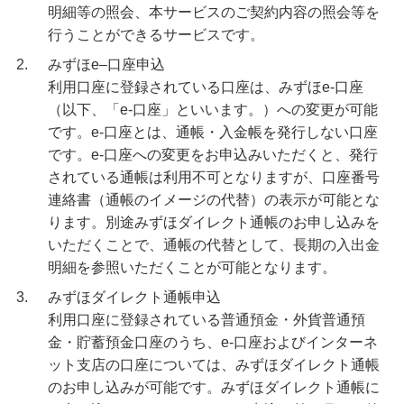
明細等の照会、本サービスのご契約内容の照会等を
行うことができるサービスです。
2.
みずほe–口座申込
利用口座に登録されている口座は、みずほe-口座
（以下、「e-口座」といいます。）への変更が可能
です。e-口座とは、通帳・入金帳を発行しない口座
です。e-口座への変更をお申込みいただくと、発行
されている通帳は利用不可となりますが、口座番号
連絡書（通帳のイメージの代替）の表示が可能とな
ります。別途みずほダイレクト通帳のお申し込みを
いただくことで、通帳の代替として、長期の入出金
明細を参照いただくことが可能となります。
3.
みずほダイレクト通帳申込
利用口座に登録されている普通預金・外貨普通預
金・貯蓄預金口座のうち、e-口座およびインターネ
ット支店の口座については、みずほダイレクト通帳
のお申し込みが可能です。みずほダイレクト通帳に