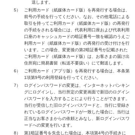
送します。
5）
ご利用カード（紙媒体カード版）を再発行する場合は、
前号の手続を行ってください。なお、その他電話による
取引を持ってご利用カード（紙媒体カード版）の再発行
の手続をされる場合には、代表利用口座および代表利用
口座のキャッシュカードの暗証番号一致を確認のうえご
利用カード（紙媒体カード版）の再発行の受け付けを行
います。この場合、変更後の第2暗証番号が記載された
ご利用カード（紙媒体カード版）は、お客さまの届け出
住所宛に簡易書留（転送不要扱い）にて郵送します。
6）
ご利用カード（アプリ版）を再発行する場合は、本条第
1項第9号の利用登録を行ってください。
7）
ログインパスワードの変更は、インターネットバンキン
グにログインし、当行所定の変更画面で新旧のログイン
パスワードを入力することにより行うことができます。
当行が受信した旧ログインパスワードと、当行に登録さ
れているログインパスワードが一致した場合に、当行は
正当なお客さまからの依頼とみなし、新ログインパスワ
ードへの変更を行います。
8）
第1暗証番号を失念した場合は、本項第4号の手続きに