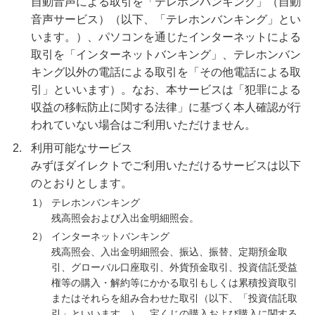
自動音声による取引を「テレホンバンキング」（自動
音声サービス）（以下、「テレホンバンキング」とい
います。）、パソコンを通じたインターネットによる
取引を「インターネットバンキング」、テレホンバン
キング以外の電話による取引を「その他電話による取
引」といいます）。なお、本サービスは「犯罪による
収益の移転防止に関する法律」に基づく本人確認が行
われていない場合はご利用いただけません。
2.
利用可能なサービス
みずほダイレクトでご利用いただけるサービスは以下
のとおりとします。
1）
テレホンバンキング
残高照会および入出金明細照会。
2）
インターネットバンキング
残高照会、入出金明細照会、振込、振替、定期預金取
引、グローバル口座取引、外貨預金取引、投資信託受益
権等の購入・解約等にかかる取引もしくは累積投資取引
またはそれらを組み合わせた取引（以下、「投資信託取
引」といいます。）、宝くじの購入および購入に関する