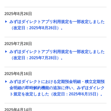
ローン
住宅ローン・カードローン
2025年8月26日
みずほダイレクトアプリ利用規定を一部改定しました
貯める・増やす
（改定日：2025年8月26日）。
預金・NISA・資産運用
備える
2025年7月28日
相続・保険
みずほダイレクトアプリ利用規定を一部改定しました
（改定日：2025年7月28日）。
学ぶ・考える
生涯学習
2025年6月16日
お客さまサポート
みずほダイレクトにおける定期預金明細・積立定期預
困ったときは・よくあるご質問
金明細の即時解約機能の追加に伴い、みずほダイレク
ト規定を改定しました（改定日：2025年6月15日）。
みずほ銀行について
2025年4月14日