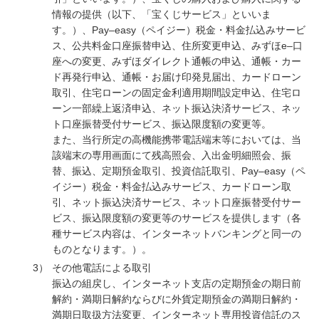
情報の提供（以下、「宝くじサービス」といいま
す。）、Pay–easy（ペイジー）税金・料金払込みサービ
ス、公共料金口座振替申込、住所変更申込、みずほe–口
座への変更、みずほダイレクト通帳の申込、通帳・カー
ド再発行申込、通帳・お届け印発見届出、カードローン
取引、住宅ローンの固定金利適用期間設定申込、住宅ロ
ーン一部繰上返済申込、ネット振込決済サービス、ネッ
ト口座振替受付サービス、振込限度額の変更等。
また、当行所定の高機能携帯電話端末等においては、当
該端末の専用画面にて残高照会、入出金明細照会、振
替、振込、定期預金取引、投資信託取引、Pay–easy（ペ
イジー）税金・料金払込みサービス、カードローン取
引、ネット振込決済サービス、ネット口座振替受付サー
ビス、振込限度額の変更等のサービスを提供します（各
種サービス内容は、インターネットバンキングと同一の
ものとなります。）。
3）
その他電話による取引
振込の組戻し、インターネット支店の定期預金の期日前
解約・満期日解約ならびに外貨定期預金の満期日解約・
満期日取扱方法変更、インターネット専用投資信託のス