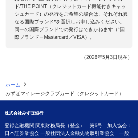
ド/THE POINT（クレジットカード機能付きキャッ
シュカード）の発行をご希望の場合は、それぞれ異
なる国際ブランド*を選択しお申し込みください。
同一の国際ブランドでの発行はできかねます（*国
際ブランド＝Mastercard／VISA）。
（2026年5月3日現在）
ホーム
>
みずほマイレージクラブカード（クレジットカード）
株式会社みずほ銀行
登録金融機関 関東財務局長（登金） 第6号 加入協会：
日本証券業協会 一般社団法人金融先物取引業協会 一般