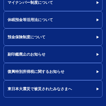
マイナンバー制度について
休眠預金等活用法について
預金保険制度について
副印鑑廃止のお知らせ
復興特別所得税に関するお知らせ
東日本大震災で被災されたみなさまへ