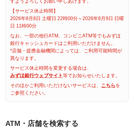
すようよろしくお願い申しあげます。
備える
相続・保険
【サービス休止時間】
2026年8月8日 土曜日 22時00分～2026年8月9日 日曜
学ぶ・考える
日 11時00分
生涯学習
なお、一部の他行ATM、コンビニATM等でもみずほ
銀行キャッシュカードはご利用いただけません。
お客さまサポート
*店舗・提携金融機関によっては、ご利用可能時間が
困ったときは・よくあるご質問
異なります。
サービス休止時間を変更する場合は、
みずほ銀行について
みずほ銀行ウェブサイト
等でお知らせいたします。
そのほかご利用いただけないサービスは、
こちら
を
ご参照ください。
ATM・店舗を検索する