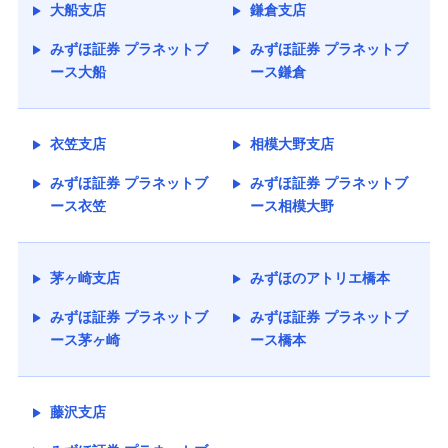
大船支店
鎌倉支店
みずほ証券 プラネットブ
みずほ証券 プラネットブ
ース大船
ース鎌倉
衣笠支店
相模大野支店
みずほ証券 プラネットブ
みずほ証券 プラネットブ
ース衣笠
ース相模大野
茅ヶ崎支店
みずほのアトリエ橋本
みずほ証券 プラネットブ
みずほ証券 プラネットブ
ース茅ヶ崎
ース橋本
藤沢支店