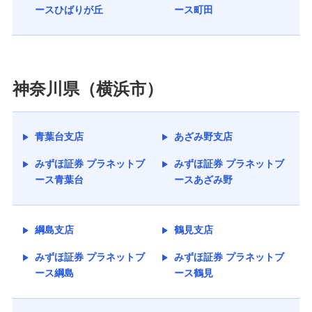
ースひばりが丘
ース町田
神奈川県（横浜市）
青葉台支店
あざみ野支店
みずほ証券 プラネットブ
みずほ証券 プラネットブ
ース青葉台
ースあざみ野
綱島支店
鶴見支店
みずほ証券 プラネットブ
みずほ証券 プラネットブ
ース綱島
ース鶴見