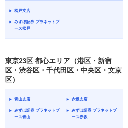
松戸支店
みずほ証券 プラネットブ
ース松戸
東京23区 都心エリア（港区・新宿
区・渋谷区・千代田区・中央区・文京
区）
青山支店
赤坂支店
みずほ証券 プラネットブ
みずほ証券 プラネットブ
ース青山
ース赤坂