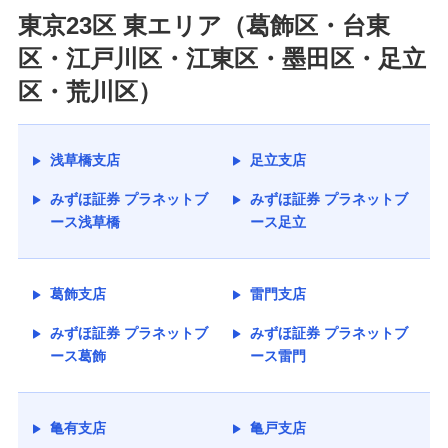
東京23区 東エリア（葛飾区・台東
区・江戸川区・江東区・墨田区・足立
区・荒川区）
浅草橋支店
足立支店
みずほ証券 プラネットブ
みずほ証券 プラネットブ
ース浅草橋
ース足立
葛飾支店
雷門支店
みずほ証券 プラネットブ
みずほ証券 プラネットブ
ース葛飾
ース雷門
亀有支店
亀戸支店