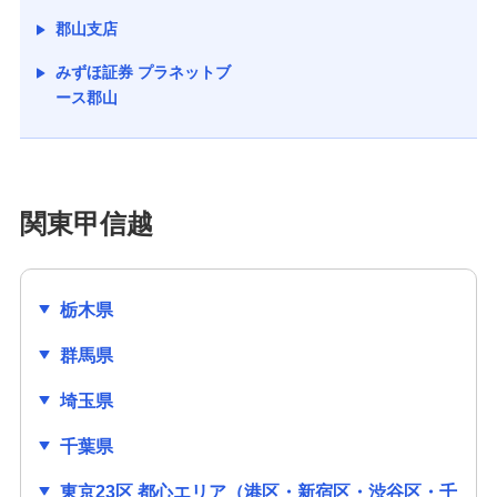
郡山支店
みずほ証券 プラネットブ
ース郡山
関東甲信越
栃木県
群馬県
埼玉県
千葉県
東京23区 都心エリア（港区・新宿区・渋谷区・千