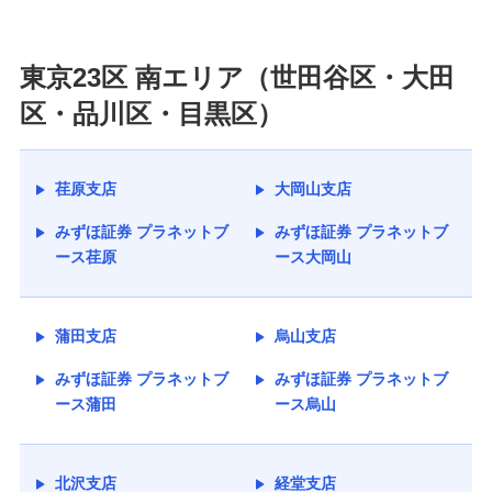
東京23区 南エリア（世田谷区・大田
区・品川区・目黒区）
荏原支店
大岡山支店
みずほ証券 プラネットブ
みずほ証券 プラネットブ
ース荏原
ース大岡山
蒲田支店
烏山支店
みずほ証券 プラネットブ
みずほ証券 プラネットブ
ース蒲田
ース烏山
北沢支店
経堂支店