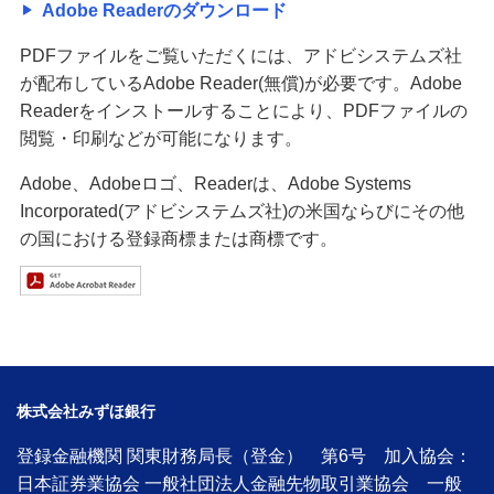
Adobe Readerのダウンロード
PDFファイルをご覧いただくには、アドビシステムズ社
が配布しているAdobe Reader(無償)が必要です。Adobe
Readerをインストールすることにより、PDFファイルの
閲覧・印刷などが可能になります。
Adobe、Adobeロゴ、Readerは、Adobe Systems
Incorporated(アドビシステムズ社)の米国ならびにその他
の国における登録商標または商標です。
株式会社みずほ銀行
登録金融機関 関東財務局長（登金） 第6号 加入協会：
日本証券業協会 一般社団法人金融先物取引業協会 一般