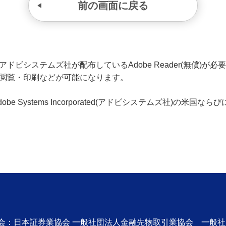
前の画面に戻る
ビシステムズ社が配布しているAdobe Reader(無償)が必要です
の閲覧・印刷などが可能になります。
、Adobe Systems Incorporated(アドビシステムズ社)の
協会：日本証券業協会 一般社団法人金融先物取引業協会 一般