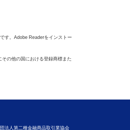
。Adobe Readerをインストー
米国ならびにその他の国における登録商標また
社団法人第二種金融商品取引業協会