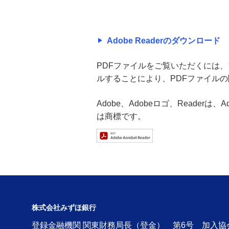
Adobe Readerのダウンロード
PDFファイルをご覧いただくには、アド
ルすることにより、PDFファイル
Adobe、Adobeロゴ、Readerは
は商標です。
株式会社みずほ銀行
登録金融機関 関東財務局長（登金） 第6号 加入