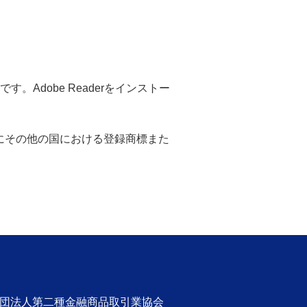
。Adobe Readerをインストー
米国ならびにその他の国における登録商標また
社団法人第二種金融商品取引業協会