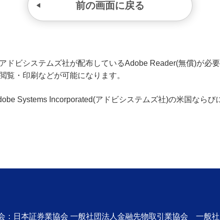
前の画面に戻る
ビシステムズ社が配布しているAdobe Reader(無償)が必要です
の閲覧・印刷などが可能になります。
、Adobe Systems Incorporated(アドビシステムズ社)の
協会：日本証券業協会 一般社団法人金融先物取引業協会 一般