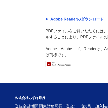
Adobe Readerのダウンロード
PDFファイルをご覧いただくには、アド
ルすることにより、PDFファイル
Adobe、Adobeロゴ、Readerは
は商標です。
株式会社みずほ銀行
登録金融機関 関東財務局長（登金） 第6号 加入