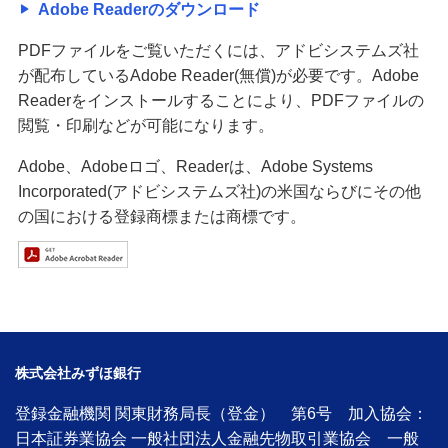
Adobe Readerのダウンロード
PDFファイルをご覧いただくには、アドビシステムズ社
が配布しているAdobe Reader(無償)が必要です。Adobe
Readerをインストールすることにより、PDFファイルの
閲覧・印刷などが可能になります。
Adobe、Adobeロゴ、Readerは、Adobe Systems
Incorporated(アドビシステムズ社)の米国ならびにその他
の国における登録商標または商標です。
株式会社みずほ銀行
登録金融機関 関東財務局長（登金） 第6号 加入協会：
日本証券業協会 一般社団法人金融先物取引業協会 一般