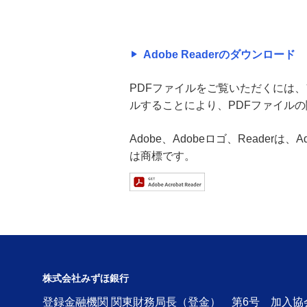
Adobe Readerのダウンロード
PDFファイルをご覧いただくには、アド
ルすることにより、PDFファイル
Adobe、Adobeロゴ、Readerは
は商標です。
株式会社みずほ銀行
登録金融機関 関東財務局長（登金） 第6号 加入