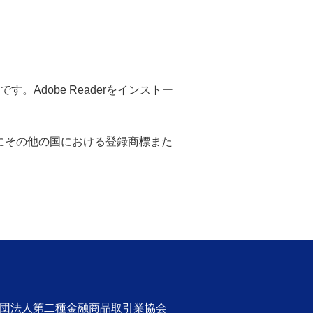
。Adobe Readerをインストー
米国ならびにその他の国における登録商標また
社団法人第二種金融商品取引業協会