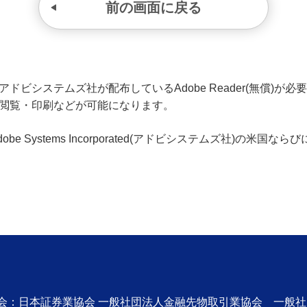
前の画面に戻る
ビシステムズ社が配布しているAdobe Reader(無償)が必要です
の閲覧・印刷などが可能になります。
、Adobe Systems Incorporated(アドビシステムズ社)の
協会：日本証券業協会 一般社団法人金融先物取引業協会 一般