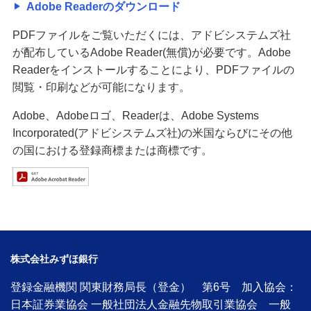
Adobe Readerのダウンロード
PDFファイルをご覧いただくには、アドビシステムズ社
が配布しているAdobe Reader(無償)が必要です。Adobe
Readerをインストールすることにより、PDFファイルの
閲覧・印刷などが可能になります。
Adobe、Adobeロゴ、Readerは、Adobe Systems
Incorporated(アドビシステムズ社)の米国ならびにその他
の国における登録商標または商標です。
株式会社みずほ銀行
登録金融機関 関東財務局長（登金） 第6号 加入協会：
日本証券業協会 一般社団法人金融先物取引業協会 一般