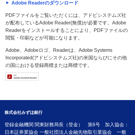
Adobe Readerのダウンロード
PDFファイルをご覧いただくには、アドビシステムズ社
が配布しているAdobe Reader(無償)が必要です。Adobe
Readerをインストールすることにより、PDFファイルの
閲覧・印刷などが可能になります。
Adobe、Adobeロゴ、Readerは、Adobe Systems
Incorporated(アドビシステムズ社)の米国ならびにその他
の国における登録商標または商標です。
株式会社みずほ銀行
登録金融機関 関東財務局長（登金） 第6号 加入協会：
日本証券業協会 一般社団法人金融先物取引業協会 一般