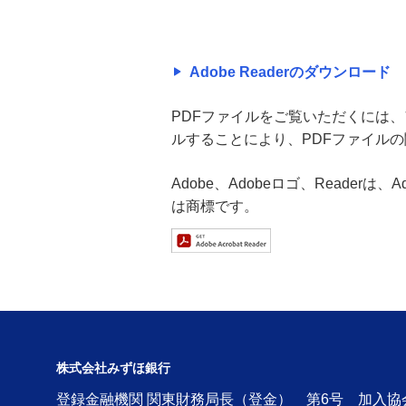
Adobe Readerのダウンロード
PDFファイルをご覧いただくには、アド
ルすることにより、PDFファイル
Adobe、Adobeロゴ、Readerは
は商標です。
株式会社みずほ銀行
登録金融機関 関東財務局長（登金） 第6号 加入