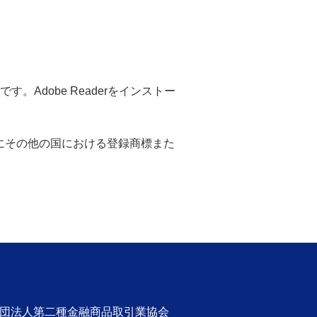
。Adobe Readerをインストー
米国ならびにその他の国における登録商標また
社団法人第二種金融商品取引業協会