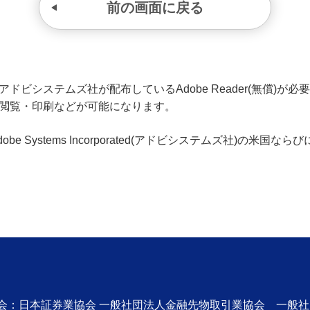
前の画面に戻る
ビシステムズ社が配布しているAdobe Reader(無償)が必要です
の閲覧・印刷などが可能になります。
、Adobe Systems Incorporated(アドビシステムズ社)の
協会：日本証券業協会 一般社団法人金融先物取引業協会 一般