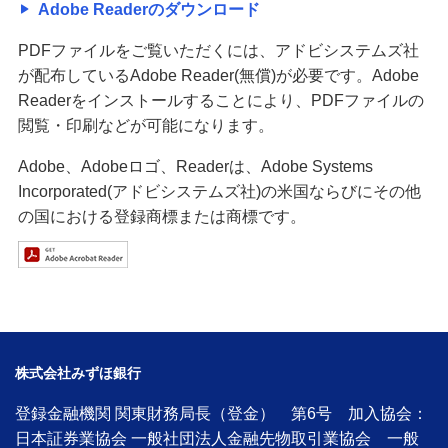
Adobe Readerのダウンロード
PDFファイルをご覧いただくには、アドビシステムズ社
が配布しているAdobe Reader(無償)が必要です。Adobe
Readerをインストールすることにより、PDFファイルの
閲覧・印刷などが可能になります。
Adobe、Adobeロゴ、Readerは、Adobe Systems
Incorporated(アドビシステムズ社)の米国ならびにその他
の国における登録商標または商標です。
株式会社みずほ銀行
登録金融機関 関東財務局長（登金） 第6号 加入協会：
日本証券業協会 一般社団法人金融先物取引業協会 一般