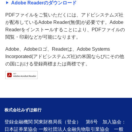
Adobe Readerのダウンロード
PDFファイルをご覧いただくには、アドビシステムズ社
が配布しているAdobe Reader(無償)が必要です。Adobe
Readerをインストールすることにより、PDFファイルの
閲覧・印刷などが可能になります。
Adobe、Adobeロゴ、Readerは、Adobe Systems
Incorporated(アドビシステムズ社)の米国ならびにその他
の国における登録商標または商標です。
株式会社みずほ銀行
登録金融機関 関東財務局長（登金） 第6号 加入協会：
日本証券業協会 一般社団法人金融先物取引業協会 一般