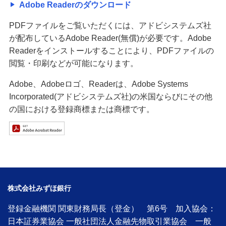
Adobe Readerのダウンロード
PDFファイルをご覧いただくには、アドビシステムズ社
が配布しているAdobe Reader(無償)が必要です。Adobe
Readerをインストールすることにより、PDFファイルの
閲覧・印刷などが可能になります。
Adobe、Adobeロゴ、Readerは、Adobe Systems
Incorporated(アドビシステムズ社)の米国ならびにその他
の国における登録商標または商標です。
株式会社みずほ銀行
登録金融機関 関東財務局長（登金） 第6号 加入協会：
日本証券業協会 一般社団法人金融先物取引業協会 一般