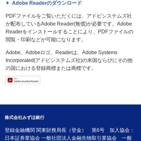
Adobe Readerのダウンロード
PDFファイルをご覧いただくには、アドビシステムズ社
が配布しているAdobe Reader(無償)が必要です。Adobe
Readerをインストールすることにより、PDFファイルの
閲覧・印刷などが可能になります。
Adobe、Adobeロゴ、Readerは、Adobe Systems
Incorporated(アドビシステムズ社)の米国ならびにその他
の国における登録商標または商標です。
株式会社みずほ銀行
登録金融機関 関東財務局長（登金） 第6号 加入協会：
日本証券業協会 一般社団法人金融先物取引業協会 一般