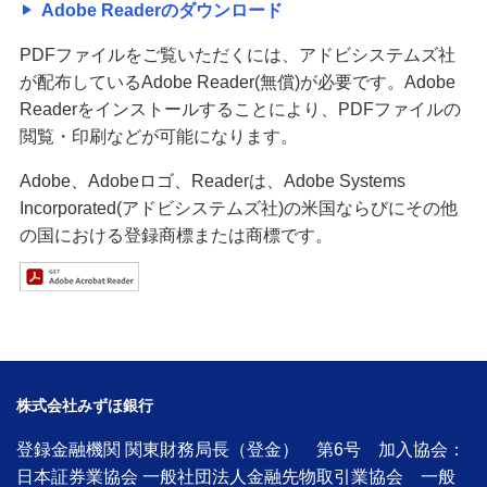
Adobe Readerのダウンロード
PDFファイルをご覧いただくには、アドビシステムズ社
が配布しているAdobe Reader(無償)が必要です。Adobe
Readerをインストールすることにより、PDFファイルの
閲覧・印刷などが可能になります。
Adobe、Adobeロゴ、Readerは、Adobe Systems
Incorporated(アドビシステムズ社)の米国ならびにその他
の国における登録商標または商標です。
株式会社みずほ銀行
登録金融機関 関東財務局長（登金） 第6号 加入協会：
日本証券業協会 一般社団法人金融先物取引業協会 一般