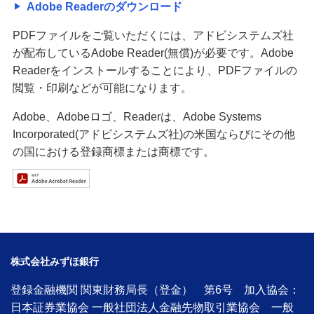
Adobe Readerのダウンロード
PDFファイルをご覧いただくには、アドビシステムズ社
が配布しているAdobe Reader(無償)が必要です。Adobe
Readerをインストールすることにより、PDFファイルの
閲覧・印刷などが可能になります。
Adobe、Adobeロゴ、Readerは、Adobe Systems
Incorporated(アドビシステムズ社)の米国ならびにその他
の国における登録商標または商標です。
株式会社みずほ銀行
登録金融機関 関東財務局長（登金） 第6号 加入協会：
日本証券業協会 一般社団法人金融先物取引業協会 一般