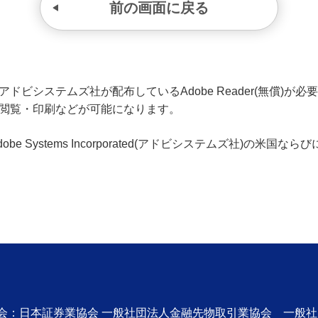
前の画面に戻る
ビシステムズ社が配布しているAdobe Reader(無償)が必要です
の閲覧・印刷などが可能になります。
、Adobe Systems Incorporated(アドビシステムズ社)の
協会：日本証券業協会 一般社団法人金融先物取引業協会 一般