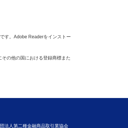
。Adobe Readerをインストー
米国ならびにその他の国における登録商標また
社団法人第二種金融商品取引業協会