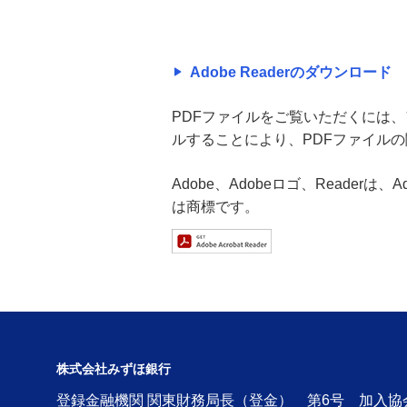
Adobe Readerのダウンロード
PDFファイルをご覧いただくには、アド
ルすることにより、PDFファイル
Adobe、Adobeロゴ、Readerは
は商標です。
株式会社みずほ銀行
登録金融機関 関東財務局長（登金） 第6号 加入