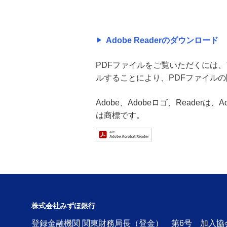
Adobe Readerのダウンロード
PDFファイルをご覧いただくには、アド
ルすることにより、PDFファイル
Adobe、Adobeロゴ、Readerは
は商標です。
株式会社みずほ銀行
登録金融機関 関東財務局長（登金） 第6号 加入