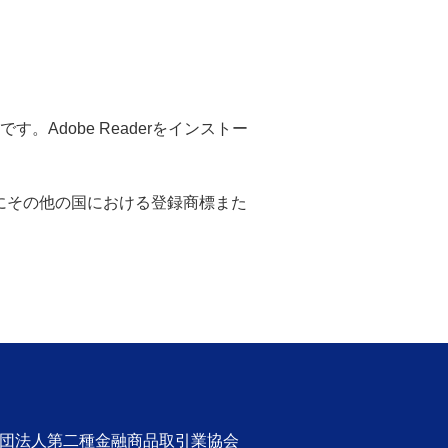
。Adobe Readerをインストー
米国ならびにその他の国における登録商標また
社団法人第二種金融商品取引業協会