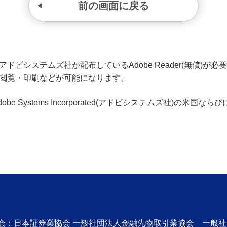
前の画面に戻る
ビシステムズ社が配布しているAdobe Reader(無償)が必要です
の閲覧・印刷などが可能になります。
、Adobe Systems Incorporated(アドビシステムズ社)の
協会：日本証券業協会 一般社団法人金融先物取引業協会 一般