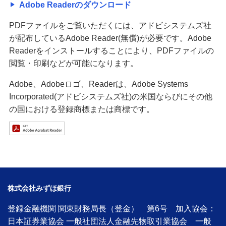
Adobe Readerのダウンロード
PDFファイルをご覧いただくには、アドビシステムズ社
が配布しているAdobe Reader(無償)が必要です。Adobe
Readerをインストールすることにより、PDFファイルの
閲覧・印刷などが可能になります。
Adobe、Adobeロゴ、Readerは、Adobe Systems
Incorporated(アドビシステムズ社)の米国ならびにその他
の国における登録商標または商標です。
株式会社みずほ銀行
登録金融機関 関東財務局長（登金） 第6号 加入協会：
日本証券業協会 一般社団法人金融先物取引業協会 一般