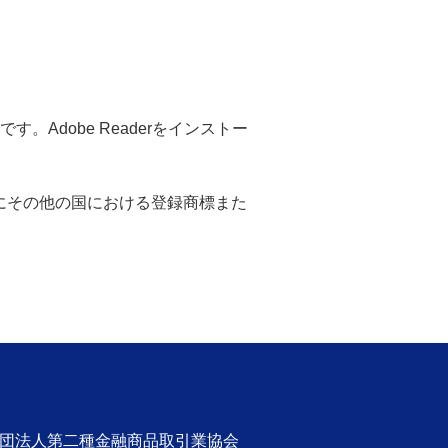
。Adobe Readerをインストー
米国ならびにその他の国における登録商標また
社団法人第二種金融商品取引業協会