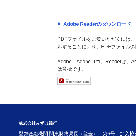
Adobe Readerのダウンロード
PDFファイルをご覧いただくには、アド
ルすることにより、PDFファイル
Adobe、Adobeロゴ、Readerは
は商標です。
株式会社みずほ銀行
登録金融機関 関東財務局長（登金） 第6号 加入