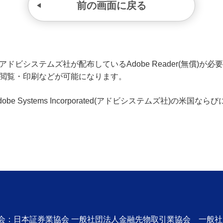
前の画面に戻る
ビシステムズ社が配布しているAdobe Reader(無償)が必要です
の閲覧・印刷などが可能になります。
、Adobe Systems Incorporated(アドビシステムズ社)の
協会：日本証券業協会 一般社団法人金融先物取引業協会 一般