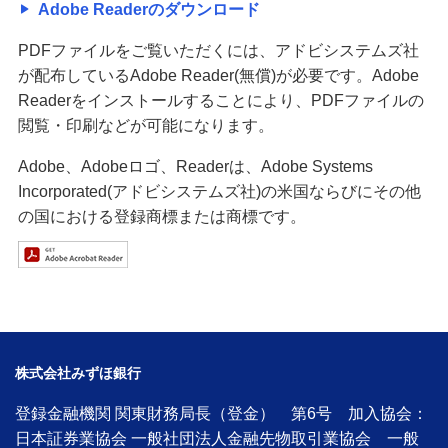
Adobe Readerのダウンロード
PDFファイルをご覧いただくには、アドビシステムズ社
が配布しているAdobe Reader(無償)が必要です。Adobe
Readerをインストールすることにより、PDFファイルの
閲覧・印刷などが可能になります。
Adobe、Adobeロゴ、Readerは、Adobe Systems
Incorporated(アドビシステムズ社)の米国ならびにその他
の国における登録商標または商標です。
株式会社みずほ銀行
登録金融機関 関東財務局長（登金） 第6号 加入協会：
日本証券業協会 一般社団法人金融先物取引業協会 一般