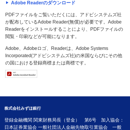
Adobe Readerのダウンロード
PDFファイルをご覧いただくには、アドビシステムズ社
が配布しているAdobe Reader(無償)が必要です。Adobe
Readerをインストールすることにより、PDFファイルの
閲覧・印刷などが可能になります。
Adobe、Adobeロゴ、Readerは、Adobe Systems
Incorporated(アドビシステムズ社)の米国ならびにその他
の国における登録商標または商標です。
株式会社みずほ銀行
登録金融機関 関東財務局長（登金） 第6号 加入協会：
日本証券業協会 一般社団法人金融先物取引業協会 一般