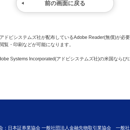
前の画面に戻る
ビシステムズ社が配布しているAdobe Reader(無償)が必要です
の閲覧・印刷などが可能になります。
、Adobe Systems Incorporated(アドビシステムズ社)の
協会：日本証券業協会 一般社団法人金融先物取引業協会 一般