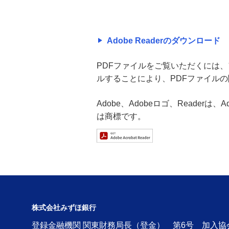
Adobe Readerのダウンロード
PDFファイルをご覧いただくには、アド
ルすることにより、PDFファイル
Adobe、Adobeロゴ、Readerは
は商標です。
株式会社みずほ銀行
登録金融機関 関東財務局長（登金） 第6号 加入