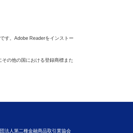
。Adobe Readerをインストー
米国ならびにその他の国における登録商標また
社団法人第二種金融商品取引業協会