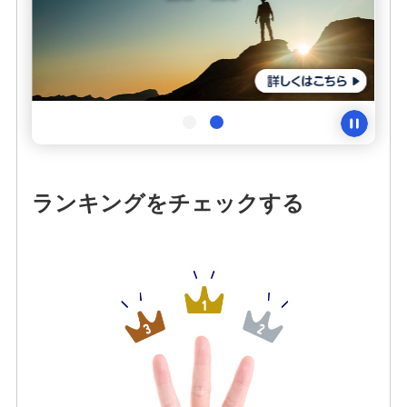
投資信託の一部ファンドにおいて購入時手数料率を
変更させていただきます。
投資信託口座開設・積立投信申込サービス（サービ
ス取扱対象ファンド）
外貨預金
ランキングをチェックする
みずほグローバル口座（マルチカレンシー口
座）
オンライン金融商品仲介サービス
個人向け国債