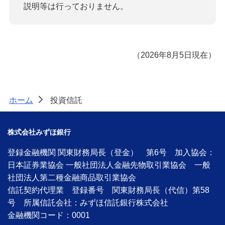
説明等は行っておりません。
（2026年8月5日現在）
ホーム
投資信託
>
株式会社みずほ銀行
登録金融機関 関東財務局長（登金） 第6号 加入協会：
日本証券業協会 一般社団法人金融先物取引業協会 一般
社団法人第二種金融商品取引業協会
信託契約代理業 登録番号 関東財務局長（代信）第58
号 所属信託会社：みずほ信託銀行株式会社
金融機関コード：0001