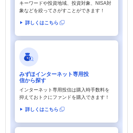
キーワードや投資地域、投資対象、NISA対
相続・保険
象などを絞ってさがすことができます！
学ぶ・考える
詳しくはこちら
生涯学習
お客さまサポート
困ったときは・よくあるご質問
みずほ銀行について
みずほインターネット専用投
信から探す
インターネット専用投信は購入時手数料を
抑えておトクにファンドを購入できます！
詳しくはこちら