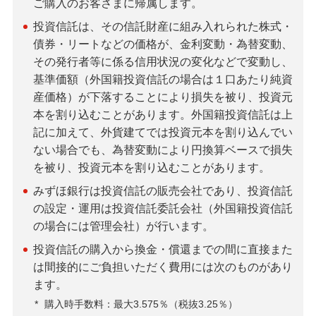
ご購入のお客さまに帰属します。
投資信託は、その信託財産に組み入れられた株式・
債券・リートなどの価格が、金利変動・為替変動、
その発行者等に係る信用状況の変化などで変動し、
基準価額（外国籍投資信託の場合は１口あたり純資
産価格）が下落することにより損失を被り、投資元
本を割り込むことがあります。外国籍投資信託は上
記に加えて、外貨建てでは投資元本を割り込んでい
ない場合でも、為替変動により円換算ベースで損失
を被り、投資元本を割り込むことがあります。
みずほ銀行は投資信託の販売会社であり、投資信託
の設定・運用は投資信託委託会社（外国籍投資信託
の場合には管理会社）が行います。
投資信託の購入から換金・償還までの間に直接また
は間接的にご負担いただく費用には次のものがあり
ます。
*
購入時手数料：最大3.575％（税抜3.25％）