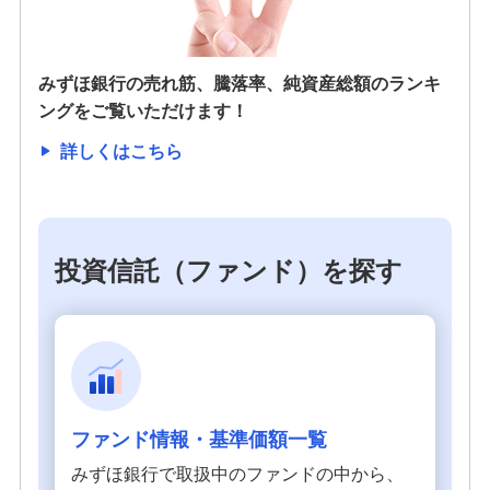
金銭信託「貯蓄の達人」
みずほ銀行の売れ筋、騰落率、純資産総額のランキ
ングをご覧いただけます！
ご検討中のお客さま
詳しくはこちら
NISA・投資信託申込
iDeCo申込
ライフデザイン・ナビゲーション
投資信託（ファンド）を探す
みずほ銀行オンライン相談
来店予約（ご相談）
資産形成・資産運用セミナー
ファンド情報・基準価額一覧
みずほ銀行で取扱中のファンドの中から、
備える