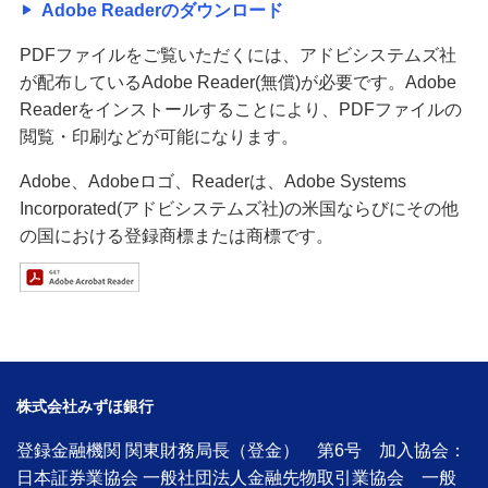
Adobe Readerのダウンロード
PDFファイルをご覧いただくには、アドビシステムズ社
が配布しているAdobe Reader(無償)が必要です。Adobe
Readerをインストールすることにより、PDFファイルの
閲覧・印刷などが可能になります。
Adobe、Adobeロゴ、Readerは、Adobe Systems
Incorporated(アドビシステムズ社)の米国ならびにその他
の国における登録商標または商標です。
株式会社みずほ銀行
登録金融機関 関東財務局長（登金） 第6号 加入協会：
日本証券業協会 一般社団法人金融先物取引業協会 一般