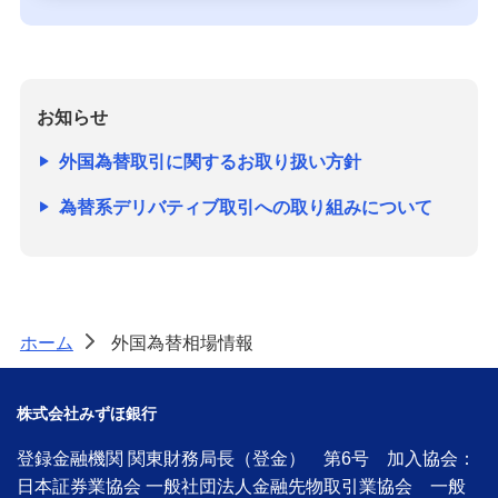
お知らせ
外国為替取引に関するお取り扱い方針
為替系デリバティブ取引への取り組みについて
ホーム
外国為替相場情報
>
株式会社みずほ銀行
登録金融機関 関東財務局長（登金） 第6号 加入協会：
日本証券業協会 一般社団法人金融先物取引業協会 一般