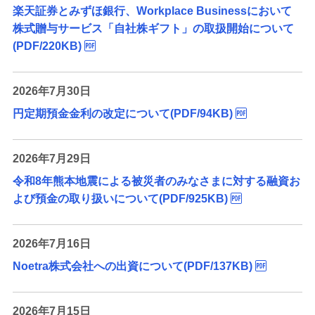
備える
楽天証券とみずほ銀行、Workplace Businessにおいて
相続・保険
株式贈与サービス「自社株ギフト」の取扱開始について
(PDF/220KB)
学ぶ・考える
生涯学習
2026年7月30日
お客さまサポート
円定期預金金利の改定について(PDF/94KB)
困ったときは・よくあるご質問
2026年7月29日
みずほ銀行について
令和8年熊本地震による被災者のみなさまに対する融資お
よび預金の取り扱いについて(PDF/925KB)
2026年7月16日
Noetra株式会社への出資について(PDF/137KB)
2026年7月15日