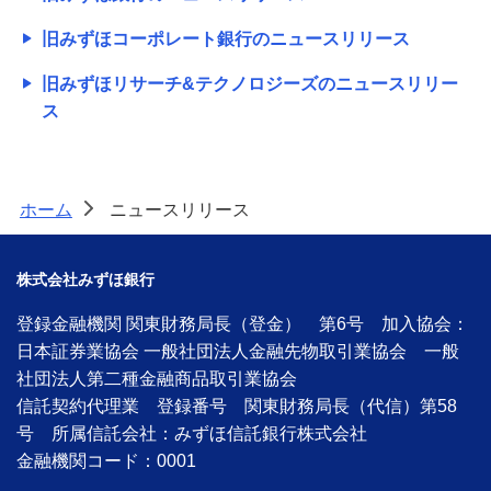
旧みずほコーポレート銀行のニュースリリース
旧みずほリサーチ&テクノロジーズのニュースリリー
ス
ホーム
ニュースリリース
>
株式会社みずほ銀行
登録金融機関 関東財務局長（登金） 第6号 加入協会：
日本証券業協会 一般社団法人金融先物取引業協会 一般
社団法人第二種金融商品取引業協会
信託契約代理業 登録番号 関東財務局長（代信）第58
号 所属信託会社：みずほ信託銀行株式会社
金融機関コード：0001