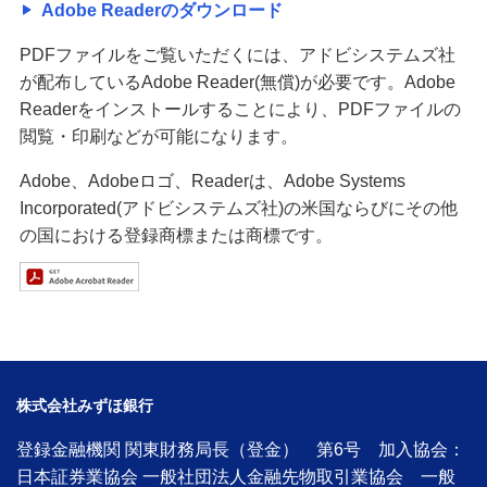
Adobe Readerのダウンロード
PDFファイルをご覧いただくには、アドビシステムズ社
が配布しているAdobe Reader(無償)が必要です。Adobe
Readerをインストールすることにより、PDFファイルの
閲覧・印刷などが可能になります。
Adobe、Adobeロゴ、Readerは、Adobe Systems
Incorporated(アドビシステムズ社)の米国ならびにその他
の国における登録商標または商標です。
株式会社みずほ銀行
登録金融機関 関東財務局長（登金） 第6号 加入協会：
日本証券業協会 一般社団法人金融先物取引業協会 一般