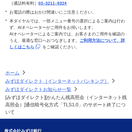
［通話料有料］
03–3211–9324
*
お電話の際はおかけ間違いにご注意ください。
*
本ダイヤルでは、一部メニュー番号の選択によるご案内は行わ
ず、AIオペレーターがご用件をお伺いします。
AIオペレーターによるご案内では、お客さまのご用件を確認の
うえ、最適な窓口へおつなぎします。
ご利用方法について、詳
しくはこちら
をご確認ください。
ホーム
>
みずほダイレクト［インターネットバンキング］
>
みずほダイレクトお知らせ一覧
>
[みずほダイレクト][かんたん残高照会（インターネット残
高照会）]通信暗号化方式「TLS1.0」のサポート終了につ
いて
株式会社みずほ銀行