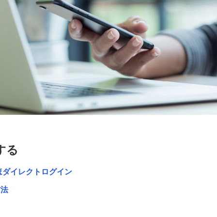
する
ほダイレクトログイン
方法