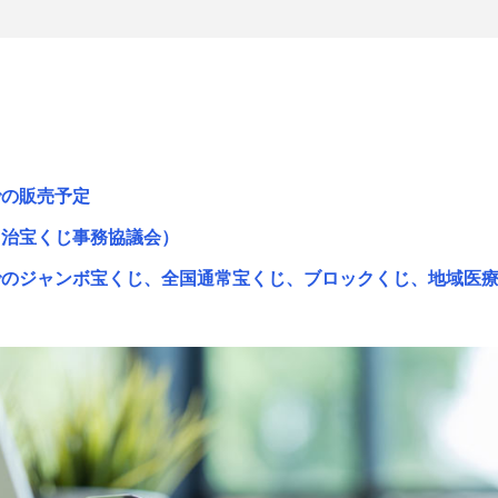
での販売予定
自治宝くじ事務協議会）
でのジャンボ宝くじ、全国通常宝くじ、ブロックくじ、地域医