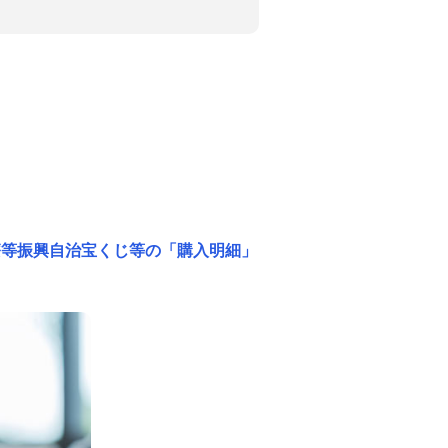
療等振興自治宝くじ等の「購入明細」