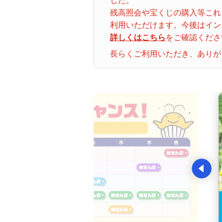
した。
残高照会や宝くじの購入等これ
利用いただけます。今後はイン
詳しくはこちら
をご確認くださ
長らくご利用いただき、ありが