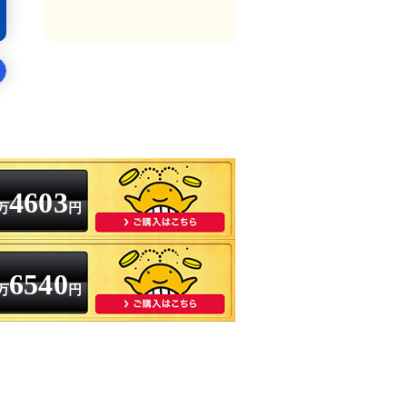
4603
万
円
6540
万
円