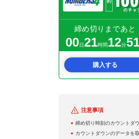
締め切りまであと
00
21
12
5
日
時間
分
購入する
注意事項
締め切り時刻のカウントダ
カウントダウンのデータを