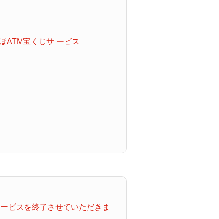
ATM宝くじサ ービス
てサービスを終了させていただきま