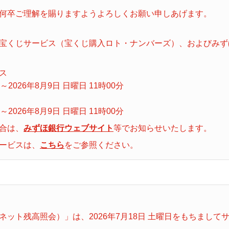
ビンゴ５
何卒ご理解を賜りますようよろしくお願い申しあげます。
宝くじサービス（宝くじ購入ロト・ナンバーズ）、およびみずほ
ス
分～2026年8月9日 日曜日 11時00分
分～2026年8月9日 日曜日 11時00分
合は、
みずほ銀行ウェブサイト
等でお知らせいたします。
ービスは、
こちら
をご参照ください。
ット残高照会）」は、2026年7月18日 土曜日をもちまし