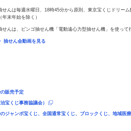
抽せんは毎週水曜日、18時45分から原則、東京宝くじドリー
（年末年始を除く）
抽せんは、ビンゴ抽せん機「電動遠心力型抽せん機」を使って
抽せん会動画を見る
での販売予定
自治宝くじ事務協議会）
でのジャンボ宝くじ、全国通常宝くじ、ブロックくじ、地域医