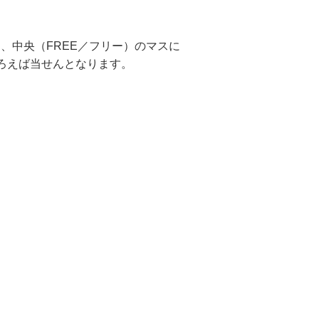
、中央（FREE／フリー）のマスに
ろえば当せんとなります。