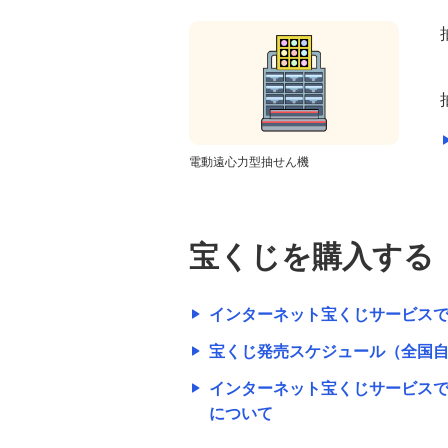
電動遠心力型抽せん機
宝くじを購入する
インターネット宝くじサービス
宝くじ発売スケジュール（全国
インターネット宝くじサービス
について