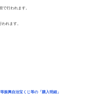
ム館で行われます。
行われます。
療等振興自治宝くじ等の「購入明細」