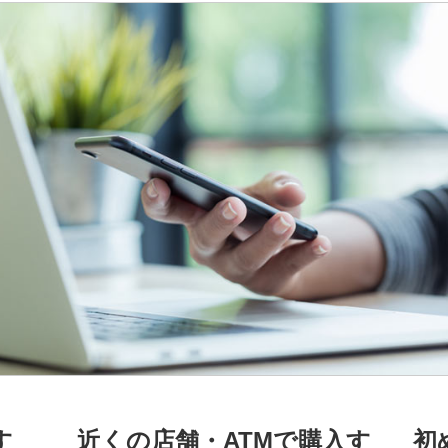
す
近くの店舗・ATMで購入す
初