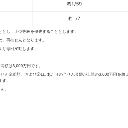
ととし、上位等級を優先することとします。
は、再抽せんとなります。
より毎回変動します。
。
額は3,000万円です。
せん金総額、および②1口あたりの当せん金額が上限の3,000万円を
ます。
せん。