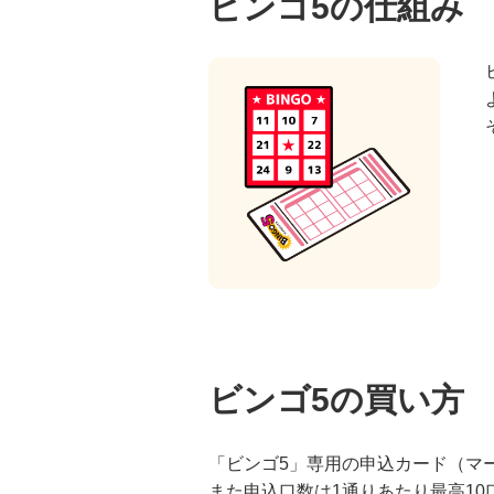
ビンゴ5の仕組み
ビンゴ5の買い方
「ビンゴ5」専用の申込カード（マ
また申込口数は1通りあたり最高1