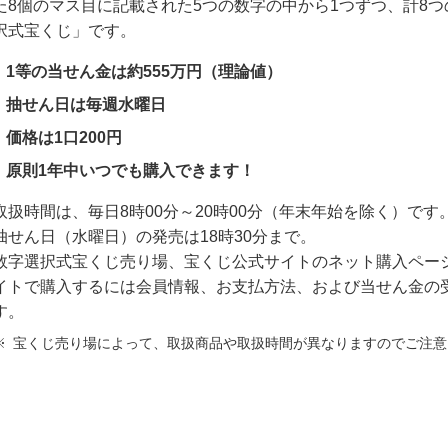
た8個のマス目に記載された5つの数字の中から1つずつ、計8
択式宝くじ」です。
1等の当せん金は約555万円（理論値）
抽せん日は毎週水曜日
価格は1口200円
原則1年中いつでも購入できます！
取扱時間は、毎日8時00分～20時00分（年末年始を除く）です
抽せん日（水曜日）の発売は18時30分まで。
数字選択式宝くじ売り場、宝くじ公式サイトのネット購入ペー
イトで購入するには会員情報、お支払方法、および当せん金の
す。
※
宝くじ売り場によって、取扱商品や取扱時間が異なりますのでご注意