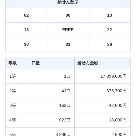
抽せん数字
発売スケジュール
02
06
13
みずほ銀行について
18
FREE
22
30
33
36
等級
口数
当せん金額
1等
1口
17,899,600円
2等
41口
375,700円
3等
162口
42,800円
4等
622口
18,000円
5等
3,985口
2,500円