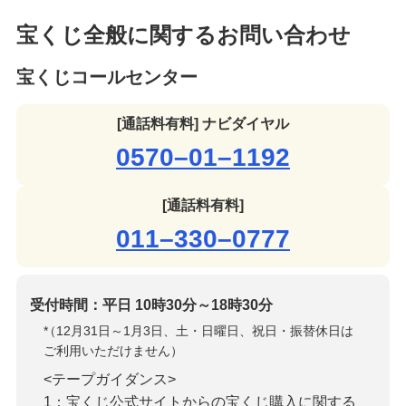
宝くじ全般に関するお問い合わせ
宝くじコールセンター
[通話料有料] ナビダイヤル
0570–01–1192
[通話料有料]
011–330–0777
受付時間：平日 10時30分～18時30分
*
（12月31日～1月3日、土・日曜日、祝日・振替休日は
ご利用いただけません）
<テープガイダンス>
1：宝くじ公式サイトからの宝くじ購入に関する