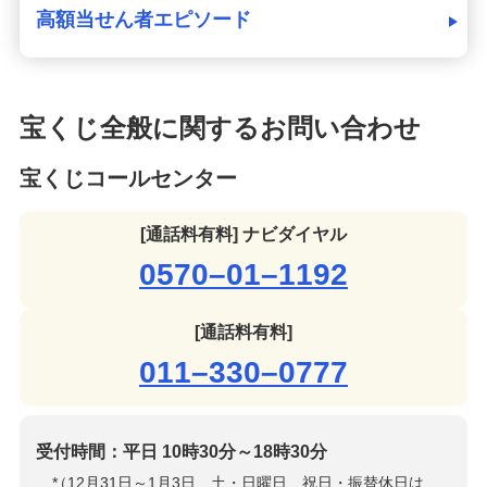
高額当せん者エピソード
宝くじ全般に関するお問い合わせ
宝くじコールセンター
[通話料有料] ナビダイヤル
0570–01–1192
[通話料有料]
011–330–0777
受付時間：平日 10時30分～18時30分
*
（12月31日～1月3日、土・日曜日、祝日・振替休日は