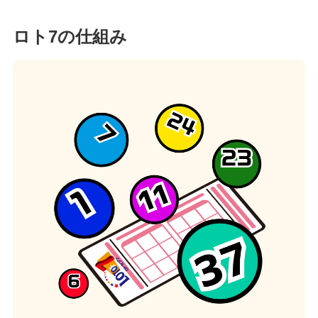
ロト7の仕組み