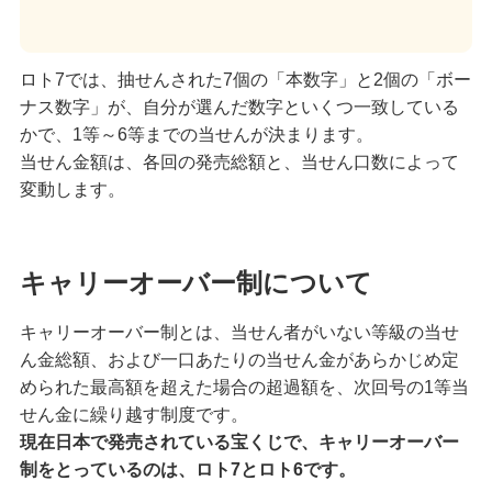
ロト7では、抽せんされた7個の「本数字」と2個の「ボー
ナス数字」が、自分が選んだ数字といくつ一致している
かで、1等～6等までの当せんが決まります。
当せん金額は、各回の発売総額と、当せん口数によって
変動します。
キャリーオーバー制について
キャリーオーバー制とは、当せん者がいない等級の当せ
ん金総額、および一口あたりの当せん金があらかじめ定
められた最高額を超えた場合の超過額を、次回号の1等当
せん金に繰り越す制度です。
現在日本で発売されている宝くじで、キャリーオーバー
制をとっているのは、ロト7とロト6です。