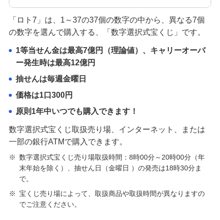
「ロト7」は、1～37の37個の数字の中から、異なる7個
の数字を選んで購入する、「数字選択式宝くじ」です。
1等当せん金は最高7億円（理論値）、キャリーオーバ
ー発生時は最高12億円
抽せんは毎週金曜日
価格は1口300円
原則1年中いつでも購入できます！
数字選択式宝くじ取扱売り場、インターネット、または
一部の銀行ATMで購入できます。
※
数字選択式宝くじ売り場取扱時間：8時00分～20時00分（年
末年始を除く）、抽せん日（金曜日 ）の発売は18時30分ま
で。
※
宝くじ売り場によって、取扱商品や取扱時間が異なりますの
でご注意ください。