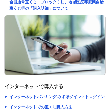
全国通常宝くじ、ブロックくじ、地域医療等振興自治
宝くじ等の「購入明細」について
インターネットで購入する
インターネットバンキング みずほダイレクトログイン
インターネットでの宝くじ購入方法