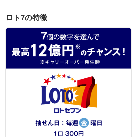
発売スケジュール
ロト7の特徴
みずほ銀行について