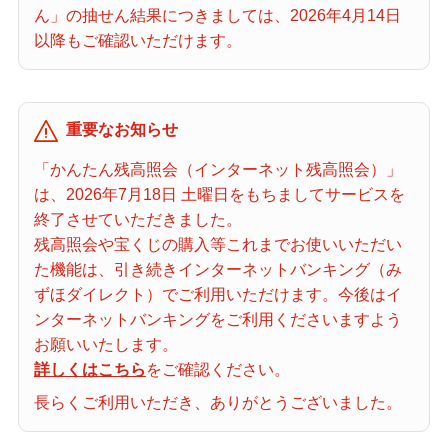
ん」の抽せん結果につきましては、2026年4月14日
当せん番号案内
以降もご確認いただけます。
宝くじの購入・照会
重要なお知らせ
宝くじ商品一覧
「かんたん残高照会（インターネット残高照会）」
は、2026年7月18日 土曜日をもちましてサービスを
終了させていただきました。
初めての方へ
残高照会や宝くじの購入等これまでお使いいただい
た機能は、引き続きインターネットバンキング（み
ずほダイレクト）でご利用いただけます。今後はイ
みずほ銀行店舗・ATM
ンターネットバンキングをご利用くださいますよう
お願いいたします。
詳しくはこちら
をご確認ください。
みずほATM宝くじサービス
長らくご利用いただき、ありがとうございました。