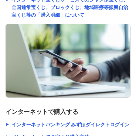
全国通常宝くじ、ブロックくじ、地域医療等振興自治
宝くじ等の「購入明細」について
インターネットで購入する
インターネットバンキング みずほダイレクトログイン