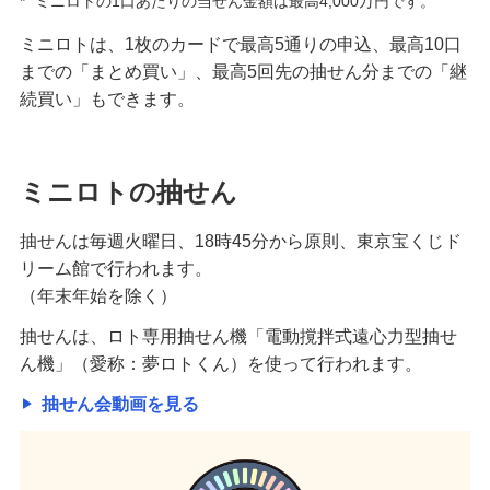
*
ミニロトの1口あたりの当せん金額は最高4,000万円です。
ミニロトは、1枚のカードで最高5通りの申込、最高10口
までの「まとめ買い」、最高5回先の抽せん分までの「継
続買い」もできます。
ミニロトの抽せん
抽せんは毎週火曜日、18時45分から原則、東京宝くじド
リーム館で行われます。
（年末年始を除く）
抽せんは、ロト専用抽せん機「電動撹拌式遠心力型抽せ
ん機」（愛称：夢ロトくん）を使って行われます。
抽せん会動画を見る