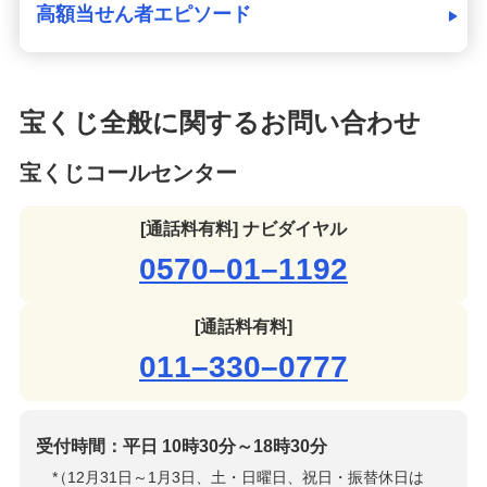
高額当せん者エピソード
宝くじ全般に関するお問い合わせ
宝くじコールセンター
[通話料有料] ナビダイヤル
0570–01–1192
[通話料有料]
011–330–0777
受付時間：平日 10時30分～18時30分
*
（12月31日～1月3日、土・日曜日、祝日・振替休日は