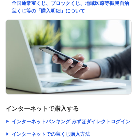
全国通常宝くじ、ブロックくじ、地域医療等振興自治
宝くじ等の「購入明細」について
インターネットで購入する
インターネットバンキング みずほダイレクトログイン
インターネットでの宝くじ購入方法