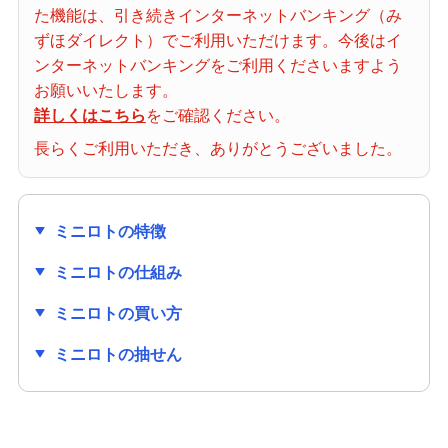
た機能は、引き続きインターネットバンキング（み
当せん番号案内
ずほダイレクト）でご利用いただけます。今後はイ
ンターネットバンキングをご利用くださいますよう
宝くじの購入・照会
お願いいたします。
詳しくはこちら
をご確認ください。
長らくご利用いただき、ありがとうございました。
宝くじ商品一覧
ミニロトの特徴
初めての方へ
ミニロトの仕組み
みずほ銀行店舗・ATM
ミニロトの買い方
ミニロトの抽せん
みずほATM宝くじサービス