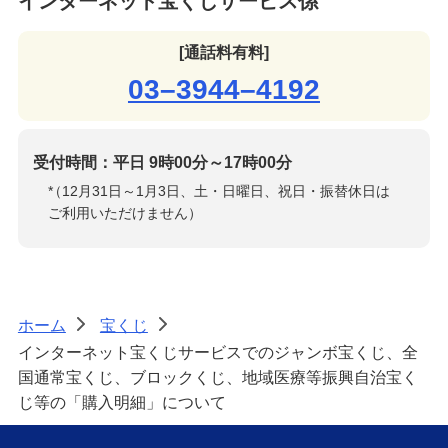
インターネット宝くじサービス係
[通話料有料]
03–3944–4192
受付時間：平日 9時00分～17時00分
*
（12月31日～1月3日、土・日曜日、祝日・振替休日は
ご利用いただけません）
ホーム
宝くじ
>
>
インターネット宝くじサービスでのジャンボ宝くじ、全
国通常宝くじ、ブロックくじ、地域医療等振興自治宝く
じ等の「購入明細」について