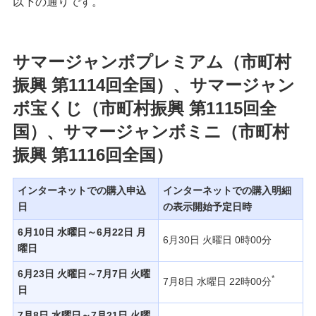
以下の通りです。
発売スケジュール
サマージャンボプレミアム（市町村
みずほ銀行について
振興 第1114回全国）、サマージャン
ボ宝くじ（市町村振興 第1115回全
国）、サマージャンボミニ（市町村
振興 第1116回全国）
インターネットでの購入申込
インターネットでの購入明細
日
の表示開始予定日時
6月10日 水曜日～6月22日 月
6月30日 火曜日 0時00分
曜日
6月23日 火曜日～7月7日 火曜
*
7月8日 水曜日 22時00分
日
7月8日 水曜日～7月21日 火曜