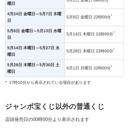
5月1日 金曜日 0時00分
曜日
4月24日 金曜日～5月7日 木曜
*
5月8日 金曜日 22時00分
日
5月8日 金曜日～5月13日 水曜
*
5月14日 木曜日 22時00分
日
5月14日 木曜日～5月27日 水
*
5月28日 木曜日 22時00分
曜日
5月28日 木曜日～5月30日 土
*
6月1日 月曜日 22時00分
曜日
*
17時10分から表示されている場合があります
ジャンボ宝くじ以外の普通くじ
店頭発売日の00時00分より表示されます