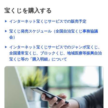
宝くじを購入する
インターネット宝くじサービスでの販売予定
宝くじ発売スケジュール（全国自治宝くじ事務協議
会）
インターネット宝くじサービスでのジャンボ宝くじ、
全国通常宝くじ、ブロックくじ、地域医療等振興自治
宝くじ等の「購入明細」について