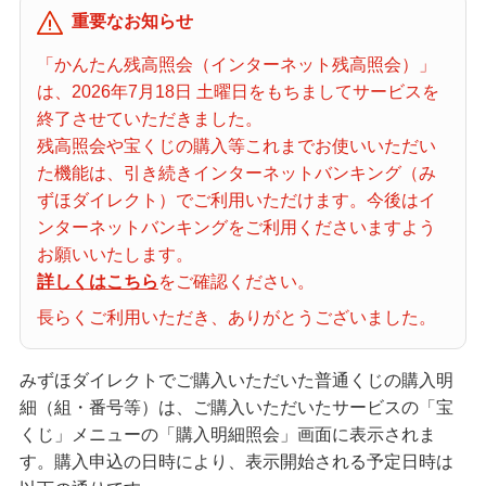
当せん番号案内
重要なお知らせ
「かんたん残高照会（インターネット残高照会）」
は、2026年7月18日 土曜日をもちましてサービスを
宝くじの購入・照会
終了させていただきました。
残高照会や宝くじの購入等これまでお使いいただい
た機能は、引き続きインターネットバンキング（み
宝くじ商品一覧
ずほダイレクト）でご利用いただけます。今後はイ
ンターネットバンキングをご利用くださいますよう
お願いいたします。
初めての方へ
詳しくはこちら
をご確認ください。
長らくご利用いただき、ありがとうございました。
みずほ銀行店舗・ATM
みずほダイレクトでご購入いただいた普通くじの購入明
細（組・番号等）は、ご購入いただいたサービスの「宝
みずほATM宝くじサービス
くじ」メニューの「購入明細照会」画面に表示されま
す。購入申込の日時により、表示開始される予定日時は