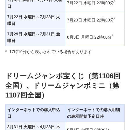
*
7月22日 水曜日 22時00分
日
7月22日 水曜日～7月28日 火
*
7月29日 水曜日 22時00分
曜日
7月29日 水曜日～7月31日 金
*
8月3日 月曜日 22時00分
曜日
*
17時10分から表示されている場合があります
ドリームジャンボ宝くじ（第1106回
全国）、ドリームジャンボミニ（第
1107回全国）
インターネットでの購入申込
インターネットでの購入明細
日
の表示開始予定日時
3月31日 火曜日～4月23日 木