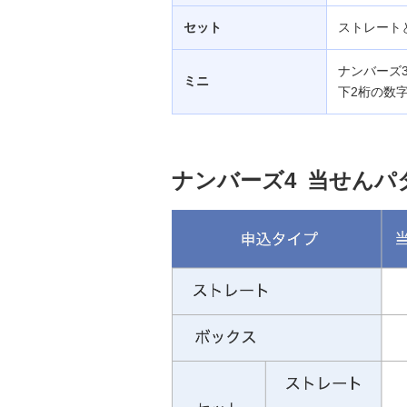
セット
ストレート
ナンバーズ
ミニ
下2桁の数
ナンバーズ4 当せん