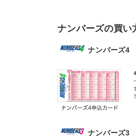
ナンバーズの買い
ナンバーズ4
ナンバーズ3