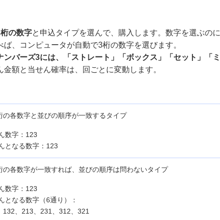
3桁の数字
と申込タイプを選んで、購入します。数字を選ぶの
べば、コンピュータが自動で3桁の数字を選びます。
ナンバーズ3には、「ストレート」「ボックス」「セット」「ミ
ん金額と当せん確率は、回ごとに変動します。
4)桁の各数字と並びの順序が一致するタイプ
ん数字：123
んとなる数字：123
4)桁の各数字が一致すれば、並びの順序は問わないタイプ
ん数字：123
んとなる数字（6通り）：
、132、213、231、312、321