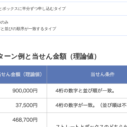
とボックスに半分ずつ申し込むタイプ
3のみ
字と並びの順序が一致するタイプ
パターン例と当せん金額（理論値）