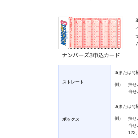
3(または
ストレート
例）
抽せ
当せ
3(または
例）
抽せ
ボックス
当せ
123