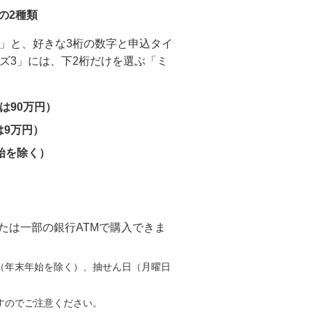
の2種類
4」と、好きな3桁の数字と申込タイ
ズ3」には、下2桁だけを選ぶ「ミ
は90万円）
は9万円）
始を除く）
たは一部の銀行ATMで購入できま
分（年末年始を除く）、抽せん日（月曜日
すのでご注意ください。