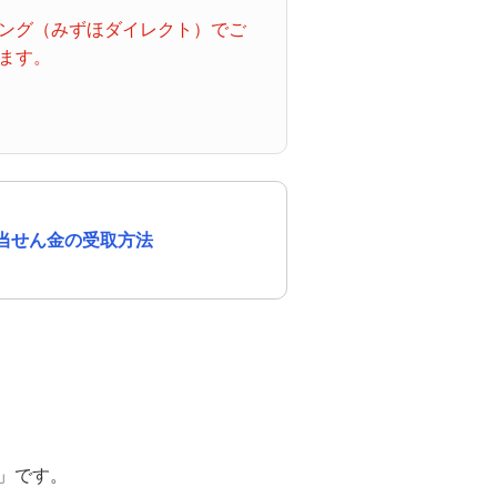
ング（みずほダイレクト）でご
ます。
当せん金の受取方法
」です。