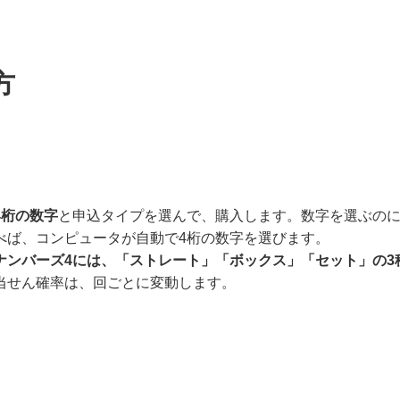
方
4桁の数字
と申込タイプを選んで、購入します。数字を選ぶの
べば、コンピュータが自動で4桁の数字を選びます。
ナンバーズ4には、「ストレート」「ボックス」「セット」の3
当せん確率は、回ごとに変動します。