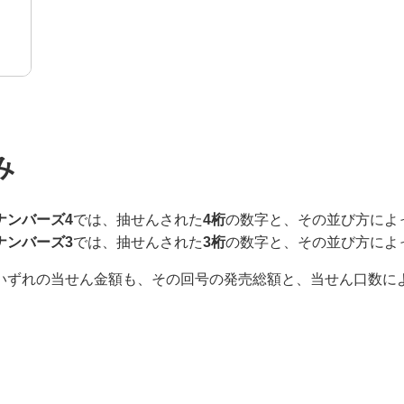
み
ナンバーズ4
では、抽せんされた
4桁
の数字と、その並び方によ
ナンバーズ3
では、抽せんされた
3桁
の数字と、その並び方によ
いずれの当せん金額も、その回号の発売総額と、当せん口数に