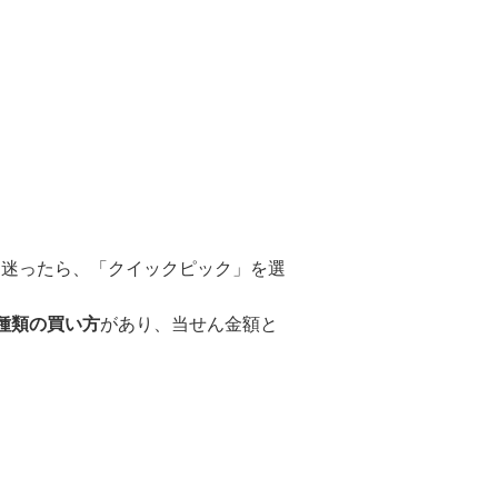
に迷ったら、「クイックピック」を選
種類の買い方
があり、当せん金額と