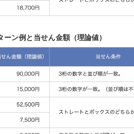
パターン例と当せん金額（理論値）