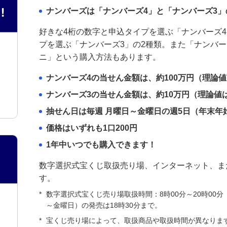
ナンバーズは「ナンバーズ4」と「ナンバーズ3」
好きな4桁の数字と申込タイプを選ぶ「ナンバーズ
プを選ぶ「ナンバーズ3」の2種類。また「ナンバー
ニ」という購入方法もあります。
ナンバーズ4の当せん金額は、約100万円（理論値
ナンバーズ3の当せん金額は、約10万円（理論値
抽せん日は毎週 月曜日～金曜日の週5日（年末年
価格はいずれも1口200円
1年中いつでも購入できます！
数字選択式宝くじ取扱売り場、インターネット、ま
す。
*
数字選択式宝くじ売り場取扱時間：8時00分～20時00
～金曜日）の発売は18時30分まで。
*
宝くじ売り場によって、取扱商品や取扱時間が異なりま