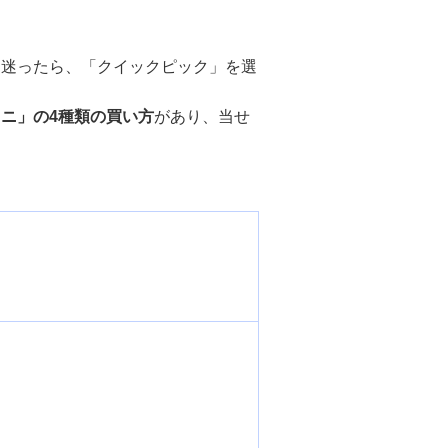
に迷ったら、「クイックピック」を選
ニ」の4種類の買い方
があり、当せ