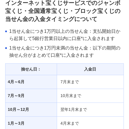
インターネット宝くじサービスでのジャンボ
発売スケジュール
宝くじ・全国通常宝くじ・ブロック宝くじの
当せん金の入金タイミングについて
みずほ銀行について
1当せん金につき1万円以上の当せん金：支払開始日か
ら起算して5銀行営業日以内に口座*に入金されます
1当せん金につき1万円未満の当せん金：以下の期間の
抽せん分がまとめて口座*に入金されます
抽せん日：
入金日
4月～6月
7月末まで
7月～9月
10月末まで
10月～12月
翌年1月末まで
1月～3月
4月末まで