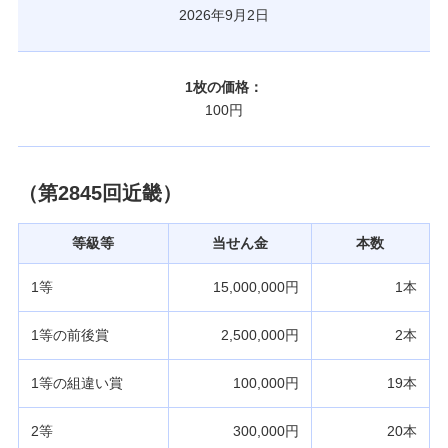
2026年9月2日
1枚の価格：
100円
（第2845回近畿）
等級等
当せん金
本数
1等
15,000,000円
1本
1等の前後賞
2,500,000円
2本
1等の組違い賞
100,000円
19本
2等
300,000円
20本