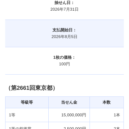
抽せん日：
2026年7月31日
支払開始日：
2026年8月5日
1枚の価格：
100円
（第2661回東京都）
等級等
当せん金
本数
1等
15,000,000円
1本
1等の前後賞
2,500,000円
2本