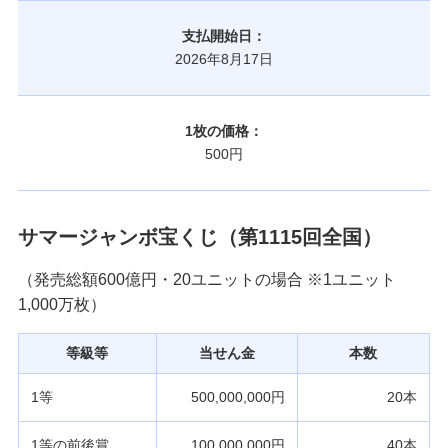
支払開始日：
2026年8月17日
1枚の価格：
500円
サマージャンボ宝くじ（第1115回全国）
（発売総額600億円・20ユニットの場合 ※1ユニット
1,000万枚）
等級等
当せん金
本数
1等
500,000,000円
20本
1等の前後賞
100,000,000円
40本