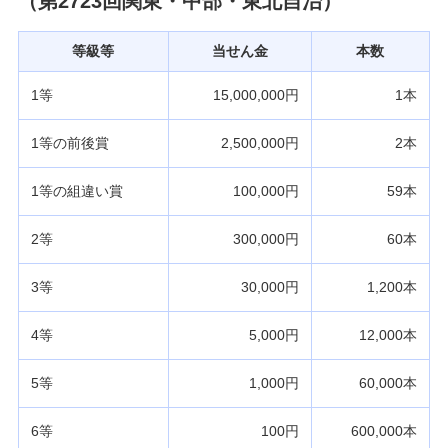
（第2723回関東・中部・東北自治）
等級等
当せん金
本数
1等
15,000,000円
1本
1等の前後賞
2,500,000円
2本
1等の組違い賞
100,000円
59本
2等
300,000円
60本
3等
30,000円
1,200本
4等
5,000円
12,000本
5等
1,000円
60,000本
6等
100円
600,000本