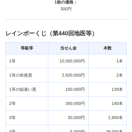
1枚の価格：
300円
レインボーくじ（第440回地医等）
等級等
当せん金
本数
1等
10,000,000円
1本
1等の前後賞
2,500,000円
2本
1等の組違い賞
100,000円
139本
2等
300,000円
140本
3等
30,000円
2,800本
4等
5,000円
28,000本