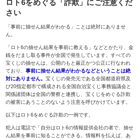
ロト6をめぐる「詐欺」にご注意くだ
さい
「事前に抽せん結果がわかる」ことは絶対にありませ
ん。
「ロト6の抽せん結果を事前に教える」などとかたり、金
銭をだまし取る事件が全国で発生しています。すべての
宝くじの抽せんは、公開のもと厳正かつ公正に行なわれ
ており、
事前に抽せん結果がわかるなどということは絶
対にありません。
宝くじの発売元である全国都道府県及
び20指定都市で構成される全国自治宝くじ事務協議会と
関係諸団体は全国の警察と連携し、宝くじをめぐる詐欺
の被害にあうことのないよう注意を呼びかけています。
以下はロト6をめぐる詐欺の一例です。
犯人は電話で「自分はロト6の情報提供会社の者で、抽せ
ん結果を事前に知ることができる。情報料を払えば、あ