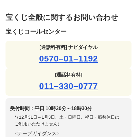
宝くじ全般に関するお問い合わせ
宝くじコールセンター
[通話料有料] ナビダイヤル
0570–01–1192
[通話料有料]
011–330–0777
受付時間：平日 10時30分～18時30分
*
（12月31日～1月3日、土・日曜日、祝日・振替休日は
ご利用いただけません）
<テープガイダンス>