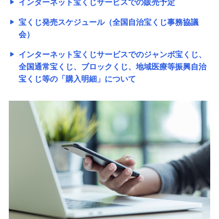
インターネット宝くじサービスでの販売予定
宝くじ発売スケジュール（全国自治宝くじ事務協議
会）
インターネット宝くじサービスでのジャンボ宝くじ、
全国通常宝くじ、ブロックくじ、地域医療等振興自治
宝くじ等の「購入明細」について