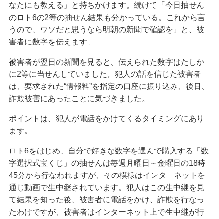
なたにも教える」と持ちかけます。続けて「今日抽せん
のロト6の2等の抽せん結果も分かっている。これから言
うので、ウソだと思うなら明朝の新聞で確認を」と、被
害者に数字を伝えます。
被害者が翌日の新聞を見ると、伝えられた数字はたしか
に2等に当せんしていました。犯人の話を信じた被害者
は、要求された“情報料”を指定の口座に振り込み、後日、
詐欺被害にあったことに気づきました。
ポイントは、犯人が電話をかけてくるタイミングにあり
ます。
ロト6をはじめ、自分で好きな数字を選んで購入する「数
字選択式宝くじ」の抽せんは毎週月曜日～金曜日の18時
45分から行なわれますが、その模様はインターネットを
通じ動画で生中継されています。犯人はこの生中継を見
て結果を知った後、被害者に電話をかけ、詐欺を行なっ
たわけですが、被害者はインターネット上で生中継が行