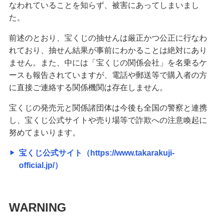
なわれていることを知らず、被害にあってしまいまし
た。
前述のとおり、宝くじの抽せんは厳正かつ公正に行なわ
れており、抽せん結果が事前にわかることは絶対にあり
ません。また、中には「宝くじの関係会社」を名乗るケ
ースも報告されていますが、電話や郵送等で購入者の方
に直接ご連絡する関係機関は存在しません。
宝くじの発売元と関係諸団体は今後も全国の警察と連携
し、宝くじ公式サイトや売り場等で詐欺への注意喚起に
努めてまいります。
宝くじ公式サイト（https://www.takarakuji-
official.jp/）
WARNING