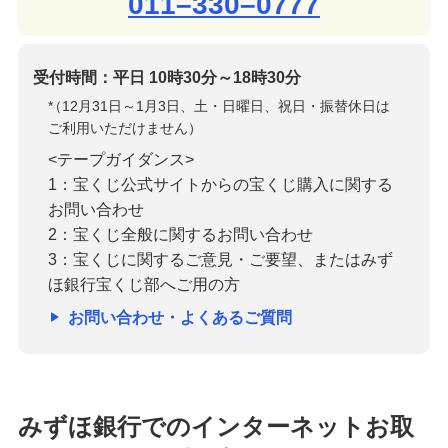
011–330–0777
受付時間：平日 10時30分～18時30分
*
（12月31日～1月3日、土・日曜日、祝日・振替休日は
ご利用いただけません）
<テープガイダンス>
1：宝くじ公式サイトからの宝くじ購入に関する
お問い合わせ
2：宝くじ全般に関するお問い合わせ
3：宝くじに関するご意見・ご要望、またはみず
ほ銀行宝くじ部へご用の方
お問い合わせ・よくあるご質問
みずほ銀行でのインターネットお取