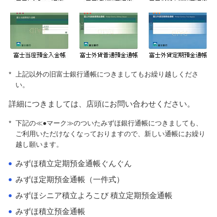
*
上記以外の旧富士銀行通帳につきましてもお繰り越しくださ
い。
詳細につきましては、店頭にお問い合わせください。
*
下記の≪●マーク≫のついたみずほ銀行通帳につきましても、
ご利用いただけなくなっておりますので、新しい通帳にお繰り
越し願います。
みずほ積立定期預金通帳ぐんぐん
みずほ定期預金通帳（一件式）
みずほシニア積立よろこび 積立定期預金通帳
みずほ積立預金通帳