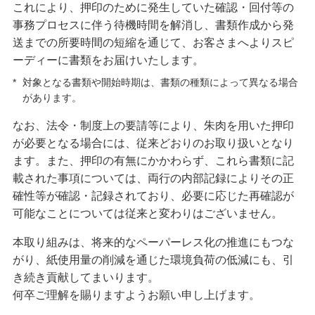
備える
これにより、押印のために発生していた確認・回付等の
相続・保険
事務プロセスに伴う待機時間を解消し、書類作成から発
送までの所要時間の短縮を通じて、お客さまへよりスピ
学ぶ・考える
ーディーに書類をお届けいたします。
生涯学習
*
対象となる書類や開始時期は、書類の種類によって異なる場合
があります。
お客さまサポート
なお、法令・制度上の要請等により、朱肉を用いた押印
困ったときは・よくあるご質問
が必要となる場合には、従来どおりのお取り扱いとなり
ます。また、押印の有無にかかわらず、これら書類に記
みずほ銀行について
載された事項については、両行の内部記録によりその正
確性等が確認・記録されており、必要に応じた再確認が
可能なことについては従来と変わりはございません。
本取り組みは、将来的なペーパーレス化の推進にもつな
がり、紙使用量の削減を通じた環境負荷の低減にも、引
き続き貢献してまいります。
何卒ご理解を賜りますようお願い申し上げます。